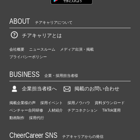
ABOUT
チアキャリアについて
チアキャリアとは
会社概要
ニュースルーム
メディア出演・掲載
プライバシーポリシー
BUSINESS
企業・採用担当者様
企業担当者様へ
掲載のお問い合わせ
掲載企業様の声
採用イベント
採用ノウハウ
資料ダウンロード
ベンチャー合同研修
人材紹介
チアコネクション
TikTok運用
動画制作
採用代行
CheerCareer SNS
チアキャリアからの発信