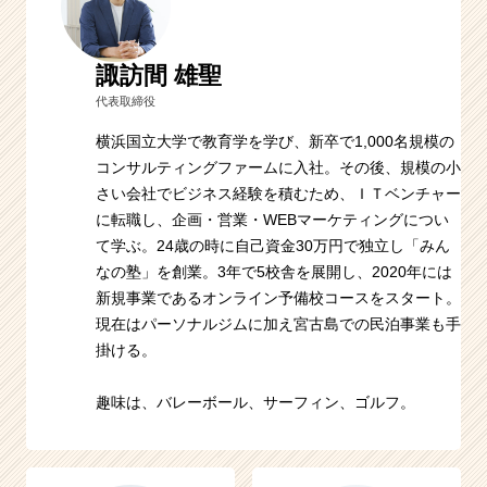
諏訪間 雄聖
代表取締役
横浜国立大学で教育学を学び、新卒で1,000名規模の
コンサルティングファームに入社。その後、規模の小
さい会社でビジネス経験を積むため、ＩＴベンチャー
に転職し、企画・営業・WEBマーケティングについ
て学ぶ。24歳の時に自己資金30万円で独立し「みん
なの塾」を創業。3年で5校舎を展開し、2020年には
新規事業であるオンライン予備校コースをスタート。
現在はパーソナルジムに加え宮古島での民泊事業も手
掛ける。
趣味は、バレーボール、サーフィン、ゴルフ。