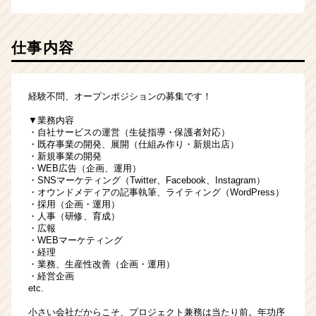
（CheerCareer）
仕事内容
経験不問、オープンポジションの募集です！
▼業務内容
・自社サービスの運営（生徒指導・保護者対応）
・既存事業の開発、展開（仕組み作り・新規出店）
・新規事業の開発
・WEB広告（企画、運用）
・SNSマーケティング（Twitter、Facebook、Instagram）
・オウンドメディアの記事執筆、ライティング（WordPress）
・採用（企画・運用）
・人事（研修、育成）
・広報
・WEBマーケティング
・経理
・業務、生産性改善（企画・運用）
・経営企画
etc.
小さい会社だからこそ、プロジェクト兼務は当たり前。年功序