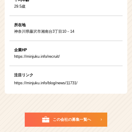
29.5歳
所在地
神奈川県藤沢市湘南台3丁目10－14
企業HP
https://minjuku.info/recruit/
注目リンク
https://minjuku.info/blog/news/11731/
この会社の募集一覧へ