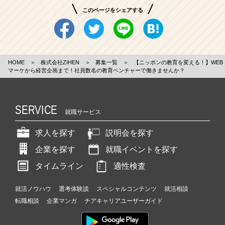
このページをシェアする
HOME
＞
株式会社ZIHEN
＞
募集一覧
＞
【ニッポンの教育を変える！】WEB
マーケから経営企画まで！社員数名の教育ベンチャーで働きませんか？
SERVICE
就職サービス
求人を探す
説明会を探す
企業を探す
就職イベントを探す
タイムライン
適性検査
就活ノウハウ
選考体験談
スペシャルコンテンツ
就活相談
転職相談
企業マンガ
チアキャリアユーザーガイド