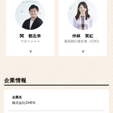
関 都志幸
仲林 実紅
マネージャー
最高執行責任者（COO）
企業情報
企業名
株式会社ZIHEN