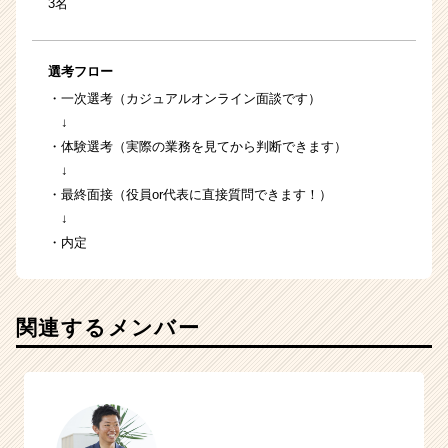
3名
選考フロー
・一次選考（カジュアルオンライン面談です）
↓
・体験選考（実際の業務を見てから判断できます）
↓
・最終面接（役員or代表に直接質問できます！）
↓
・内定
関連するメンバー