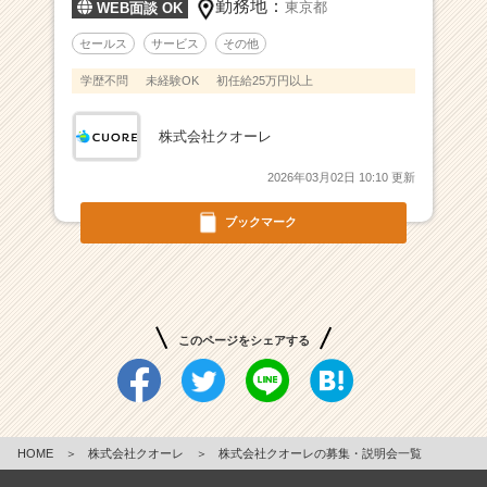
勤務地：
東京都
WEB面談 OK
セールス
サービス
その他
学歴不問
未経験OK
初任給25万円以上
株式会社クオーレ
2026年03月02日 10:10 更新
ブックマーク
このページをシェアする
HOME
＞
株式会社クオーレ
＞
株式会社クオーレの募集・説明会一覧