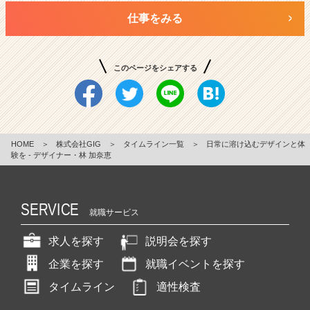
仕事をみる
このページをシェアする
HOME
＞
株式会社GIG
＞
タイムライン一覧
＞
日常に溶け込むデザインと体
験を - デザイナー・林 加奈恵
SERVICE
就職サービス
求人を探す
説明会を探す
企業を探す
就職イベントを探す
タイムライン
適性検査