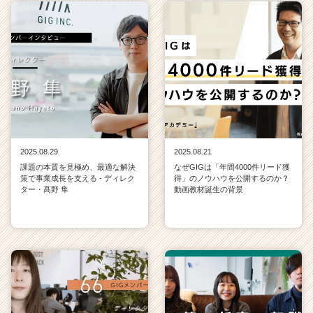
2025.08.29
2025.08.21
課題の本質を見極め、最適な解決
なぜGIGは「年間4000件リード獲
策で事業成長を支える - ディレク
得」のノウハウを公開するのか？
ター・髙野 隼
動画教材誕生の背景