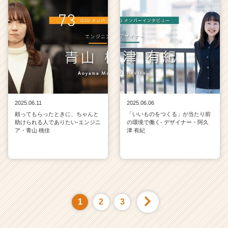
2025.06.11
2025.06.06
頼ってもらったときに、ちゃんと
「いいものをつくる」が当たり前
助けられる人でありたい-エンジニ
の環境で働く- デザイナー・阿久
ア・青山 桃佳
津 有紀
1
2
3