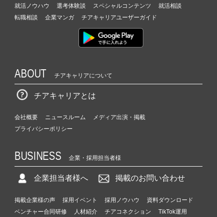
就活ノウハウ
選考体験談
スペシャルコンテンツ
就活相談
転職相談
企業マンガ
チアキャリアユーザーガイド
ABOUT
チアキャリアについて
チアキャリアとは
会社概要
ニュースルーム
メディア出演・掲載
プライバシーポリシー
BUSINESS
企業・採用担当者様
企業担当者様へ
掲載のお問い合わせ
掲載企業様の声
採用イベント
採用ノウハウ
資料ダウンロード
ベンチャー合同研修
人材紹介
チアコネクション
TikTok運用