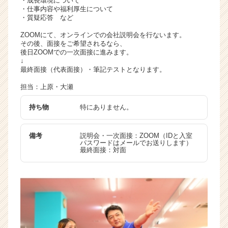
・成長環境について
・仕事内容や福利厚生について
・質疑応答 など
ZOOMにて、オンラインでの会社説明会を行ないます。
その後、面接をご希望されるなら、
後日ZOOMでの一次面接に進みます。
↓
最終面接（代表面接）・筆記テストとなります。
担当：上原・大瀬
持ち物
特にありません。
備考
説明会・一次面接：ZOOM（IDと入室
パスワードはメールでお送りします）
最終面接：対面