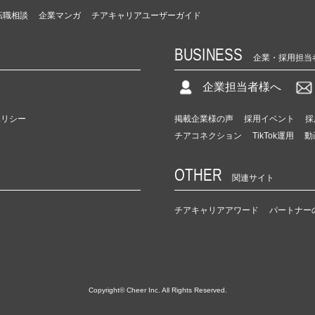
転職相談
企業マンガ
チアキャリアユーザーガイド
BUSINESS
企業・採用担当
企業担当者様へ
ポリシー
掲載企業様の声
採用イベント
採
チアコネクション
TikTok運用
動
OTHER
関連サイト
チアキャリアアワード
パートナー
Copyright© Cheer Inc. All Rights Reserved.