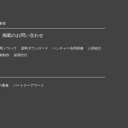
者様
掲載のお問い合わせ
用ノウハウ
資料ダウンロード
ベンチャー合同研修
人材紹介
画制作
採用代行
の募集
パートナーアワード