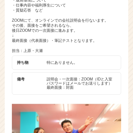
・成長環境について
・仕事内容や福利厚生について
・質疑応答 など
ZOOMにて、オンラインでの会社説明会を行ないます。
その後、面接をご希望されるなら、
後日ZOOMでの一次面接に進みます。
↓
最終面接（代表面接）・筆記テストとなります。
担当：上原・大瀬
持ち物
特にありません。
備考
説明会・一次面接：ZOOM（IDと入室
パスワードはメールでお送りします）
最終面接：対面