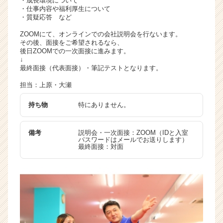
・成長環境について
・仕事内容や福利厚生について
・質疑応答 など
ZOOMにて、オンラインでの会社説明会を行ないます。
その後、面接をご希望されるなら、
後日ZOOMでの一次面接に進みます。
↓
最終面接（代表面接）・筆記テストとなります。
担当：上原・大瀬
持ち物
特にありません。
備考
説明会・一次面接：ZOOM（IDと入室
パスワードはメールでお送りします）
最終面接：対面