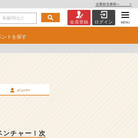
企業担当者様へ
>
会員登録
ログイン
MENU
ベント
を探す
メンバー
ベンチャー！次