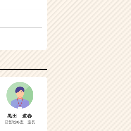
黒田 道春
経営戦略室 室長