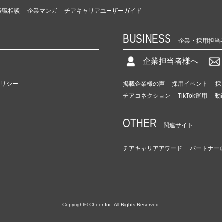
転職相談
企業マンガ
チアキャリアユーザーガイド
BUSINESS
企業・採用担当
企業担当者様へ
ポリシー
掲載企業様の声
採用イベント
採
チアコネクション
TikTok運用
動
OTHER
関連サイト
チアキャリアアワード
パートナー
Copyright© Cheer Inc. All Rights Reserved.