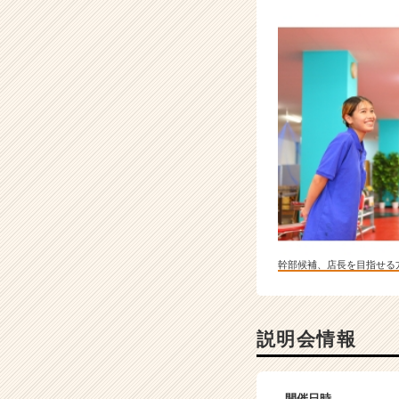
幹部候補、店長を目指せる
説明会情報
開催日時