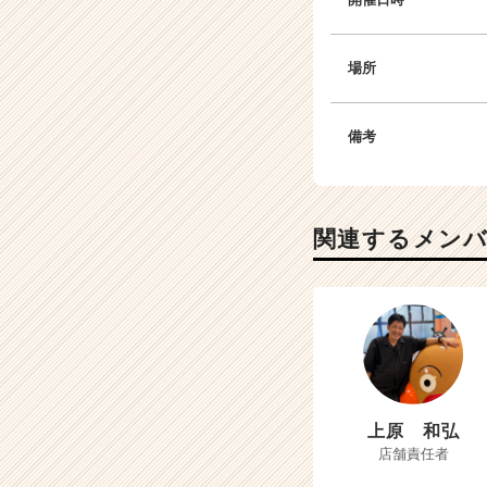
場所
備考
関連するメン
上原 和弘
店舗責任者