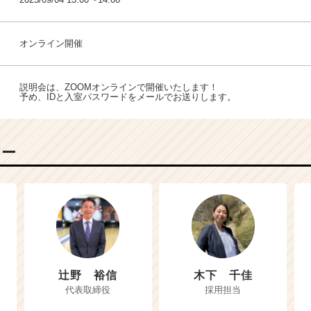
オンライン開催
説明会は、ZOOMオンラインで開催いたします！
予め、IDと入室パスワードをメールでお送りします。
バー
辻野 裕信
木下 千佳
代表取締役
採用担当