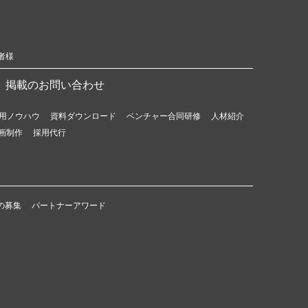
者様
掲載のお問い合わせ
用ノウハウ
資料ダウンロード
ベンチャー合同研修
人材紹介
画制作
採用代行
の募集
パートナーアワード