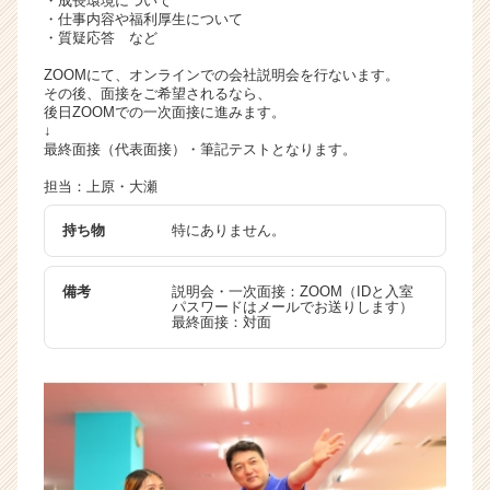
・成長環境について
・仕事内容や福利厚生について
・質疑応答 など
ZOOMにて、オンラインでの会社説明会を行ないます。
その後、面接をご希望されるなら、
後日ZOOMでの一次面接に進みます。
↓
最終面接（代表面接）・筆記テストとなります。
担当：上原・大瀬
持ち物
特にありません。
備考
説明会・一次面接：ZOOM（IDと入室
パスワードはメールでお送りします）
最終面接：対面