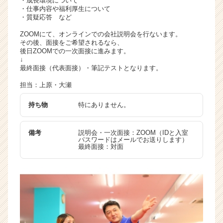
・成長環境について
・仕事内容や福利厚生について
・質疑応答 など
ZOOMにて、オンラインでの会社説明会を行ないます。
その後、面接をご希望されるなら、
後日ZOOMでの一次面接に進みます。
↓
最終面接（代表面接）・筆記テストとなります。
担当：上原・大瀬
持ち物
特にありません。
備考
説明会・一次面接：ZOOM（IDと入室
パスワードはメールでお送りします）
最終面接：対面