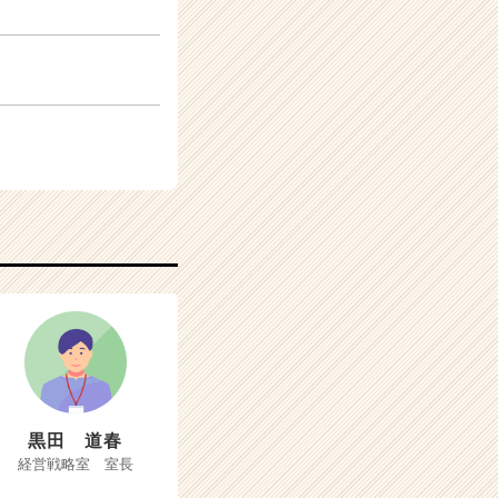
黒田 道春
経営戦略室 室長