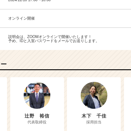
オンライン開催
説明会は、ZOOMオンラインで開催いたします！
予め、IDと入室パスワードをメールでお送りします。
バー
辻野 裕信
木下 千佳
代表取締役
採用担当