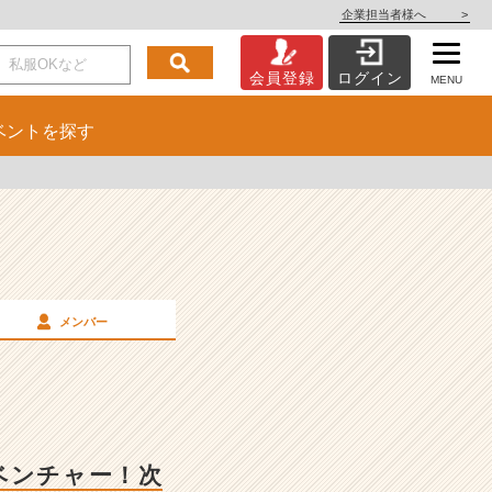
企業担当者様へ
>
会員登録
ログイン
MENU
ベント
を探す
メンバー
ベンチャー！次