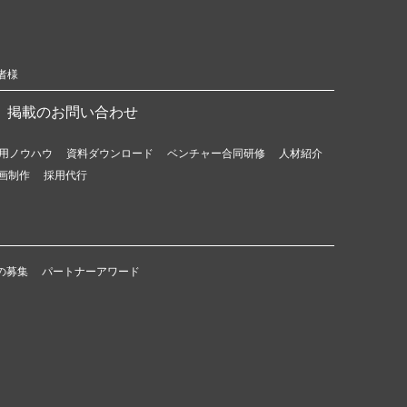
者様
掲載のお問い合わせ
用ノウハウ
資料ダウンロード
ベンチャー合同研修
人材紹介
画制作
採用代行
の募集
パートナーアワード