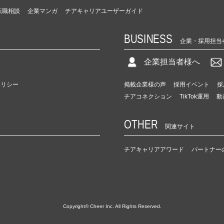
転職相談
企業マンガ
チアキャリアユーザーガイド
BUSINESS
企業・採用担当
企業担当者様へ
ポリシー
掲載企業様の声
採用イベント
採
チアコネクション
TikTok運用
動
OTHER
関連サイト
チアキャリアアワード
パートナー
Copyright© Cheer Inc. All Rights Reserved.