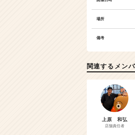
場所
備考
関連するメン
上原 和弘
店舗責任者