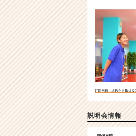
幹部候補、店長を目指せる
説明会情報
開催日時