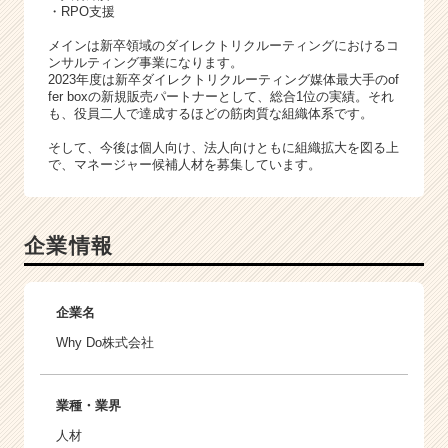
・RPO支援
メインは新卒領域のダイレクトリクルーティングにおけるコ
ンサルティング事業になります。
2023年度は新卒ダイレクトリクルーティング媒体最大手のof
fer boxの新規販売パートナーとして、総合1位の実績。それ
も、役員二人で達成するほどの筋肉質な組織体系です。
そして、今後は個人向け、法人向けともに組織拡大を図る上
で、マネージャー候補人材を募集しています。
企業情報
企業名
Why Do株式会社
業種・業界
人材