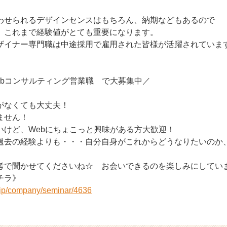
わせられるデザインセンスはもちろん、納期などもあるので
、これまで経験値がとても重要になります。
ザイナー専門職は中途採用で雇用された皆様が活躍されていま
ebコンサルティング営業職 で大募集中／
がなくても大丈夫！
ません！
いけど、Webにちょこっと興味がある方大歓迎！
過去の経験よりも・・・自分自身がこれからどうなりたいのか
で聞かせてくださいね☆ お会いできるのを楽しみにしています
チラ》
r.jp/company/seminar/4636