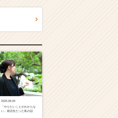
！
2025.06.04
「やりたいことがわからな
い」就活生だった私の話