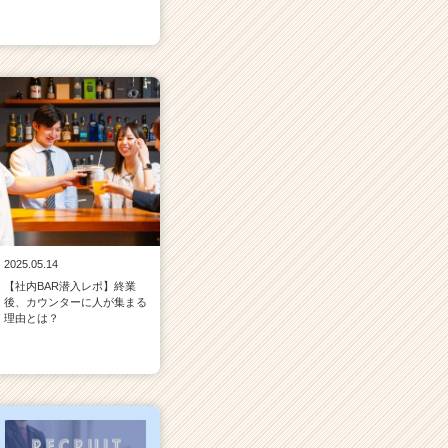
2025.05.14
【社内BAR潜入レポ】終業
後、カウンターに人が集まる
理由とは？