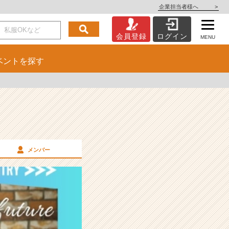
企業担当者様へ
>
会員登録
ログイン
MENU
ベント
を探す
メンバー