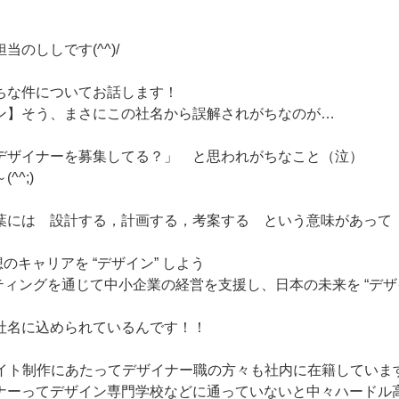
のししです(^^)/
ちな件についてお話します！
ン】そう、まさにこの社名から誤解されがちなのが…
デザイナーを募集してる？」 と思われがちなこと（泣）
^^;)
葉には 設計する，計画する，考案する という意味があって
のキャリアを “デザイン” しよう
ィングを通じて中小企業の経営を支援し、日本の未来を “デザイ
社名に込められているんです！！
サイト制作にあたってデザイナー職の方々も社内に在籍していま
ナーってデザイン専門学校などに通っていないと中々ハードル