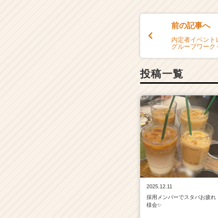
前の記事へ
内定者イベント
グループワーク
投稿一覧
2025.12.11
採用メンバーでスタバお疲れ
様会✨