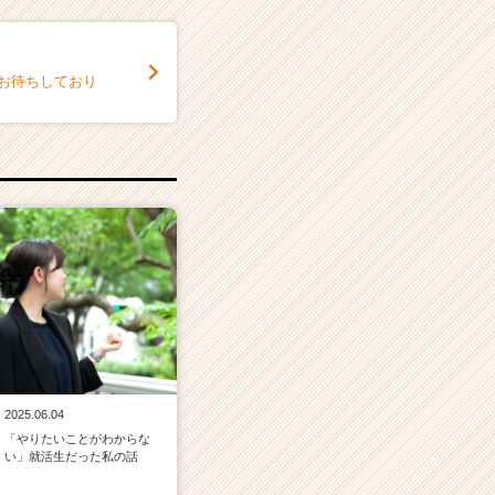
約お待ちしており
2025.06.04
「やりたいことがわからな
い」就活生だった私の話