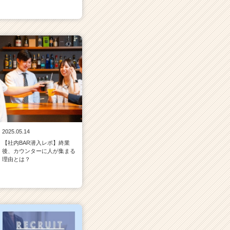
2025.05.14
【社内BAR潜入レポ】終業
後、カウンターに人が集まる
理由とは？