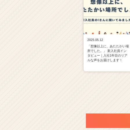
2025.05.12
「想像以上に、あたたかい場
所でした。」 新入社員イン
タビュー｜入社1年目のリア
ルな声をお届けします！