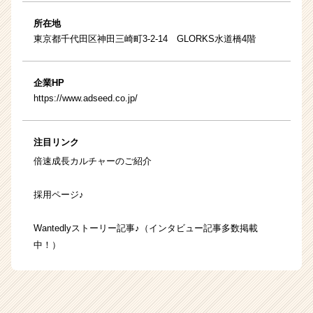
所在地
東京都千代田区神田三崎町3-2-14 GLORKS水道橋4階
企業HP
https://www.adseed.co.jp/
注目リンク
倍速成長カルチャーのご紹介
採用ページ♪
Wantedlyストーリー記事♪（インタビュー記事多数掲載
中！）