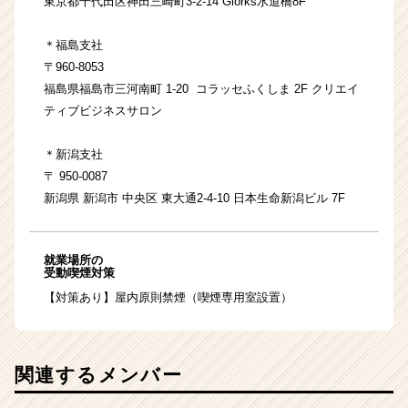
東京都千代田区神田三崎町3-2-14 Glorks水道橋8F
＊福島支社
〒960-8053
福島県福島市三河南町 1-20 コラッセふくしま 2F クリエイ
ティブビジネスサロン
＊新潟支社
〒 950-0087
新潟県 新潟市 中央区 東大通2-4-10 日本生命新潟ビル 7F
就業場所の
受動喫煙対策
【対策あり】屋内原則禁煙（喫煙専用室設置）
関連するメンバー