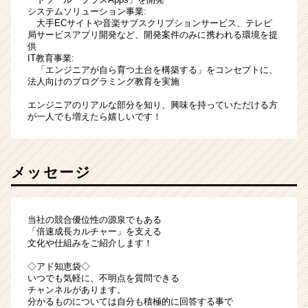
システムソリューション事業:
大手ECサイトや音楽サブスクリプションサービス、テレビ
局サービスアプリ開発など、開発案件のみに携われる環境を提
供
IT教育事業:
「エンジニアが自ら育つ土台を構築する」をコンセプトに、
法人向けのプログラミング教育を実施
エンジニアのリアルな部分を知り、興味を持っていただける方
が一人でも増えたら嬉しいです！
メッセージ
当社の競合優位性の源泉でもある
「倍速成長カルチャー」を支える
文化や仕組みをご紹介します！
◇アド知恵袋◇
いつでも気軽に、不明点を質問できる
チャンネルがあります。
分かるものについては自分も積極的に回答する事で