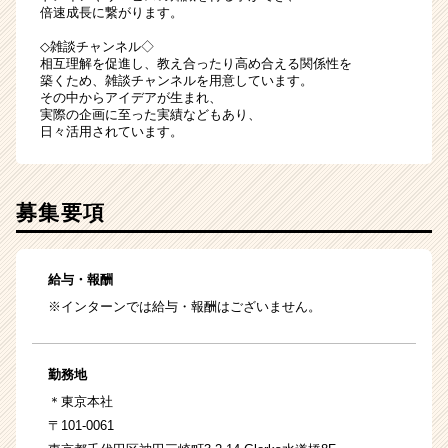
倍速成長に繋がります。
◇雑談チャンネル◇
相互理解を促進し、教え合ったり高め合える関係性を
築くため、雑談チャンネルを用意しています。
その中からアイデアが生まれ、
実際の企画に至った実績などもあり、
日々活用されています。
募集要項
給与・報酬
※インターンでは給与・報酬はございません。
勤務地
＊東京本社
〒101-0061