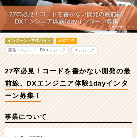
コ
ー
ド
を
書
か
な
インターン・学生バイト
2027年卒
い
開発エンジニア、DXエンジニア
エンジニア
開
発
の
27卒必見！コードを書かない開発の最
最
前
前線。DXエンジニア体験1dayインタ
線。
DX
ーン募集！
エ
ン
ジ
事業について
ニ
ア
体
験