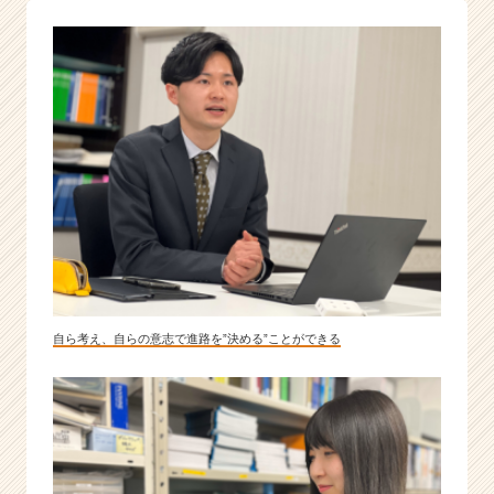
自ら考え、自らの意志で進路を”決める”ことができる