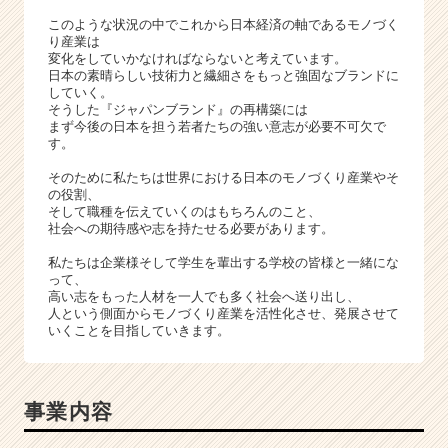
このような状況の中でこれから日本経済の軸であるモノづく
り産業は
変化をしていかなければならないと考えています。
日本の素晴らしい技術力と繊細さをもっと強固なブランドに
していく。
そうした『ジャパンブランド』の再構築には
まず今後の日本を担う若者たちの強い意志が必要不可欠で
す。
そのために私たちは世界における日本のモノづくり産業やそ
の役割、
そして職種を伝えていくのはもちろんのこと、
社会への期待感や志を持たせる必要があります。
私たちは企業様そして学生を輩出する学校の皆様と一緒にな
って、
高い志をもった人材を一人でも多く社会へ送り出し、
人という側面からモノづくり産業を活性化させ、発展させて
いくことを目指していきます。
事業内容