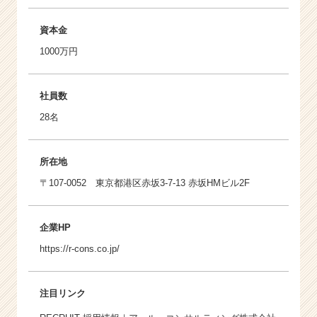
資本金
1000万円
社員数
28名
所在地
〒107-0052 東京都港区赤坂3-7-13 赤坂HMビル2F
企業HP
https://r-cons.co.jp/
注目リンク