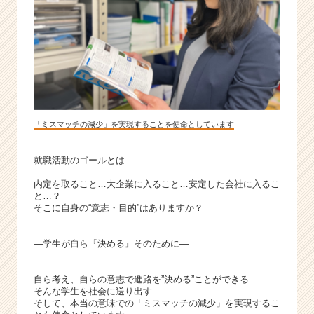
「ミスマッチの減少」を実現することを使命としています
就職活動のゴールとは―――
内定を取ること…大企業に入ること…安定した会社に入るこ
と…？
そこに自身の“意志・目的”はありますか？
―学生が自ら『決める』そのために―
自ら考え、自らの意志で進路を”決める”ことができる
そんな学生を社会に送り出す
そして、本当の意味での「ミスマッチの減少」を実現するこ