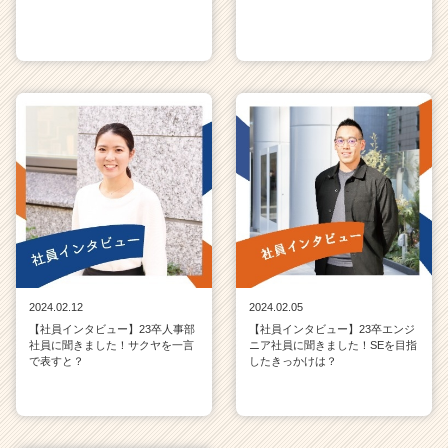
2024.02.12
2024.02.05
【社員インタビュー】23卒人事部
【社員インタビュー】23卒エンジ
社員に聞きました！サクヤを一言
ニア社員に聞きました！SEを目指
で表すと？
したきっかけは？