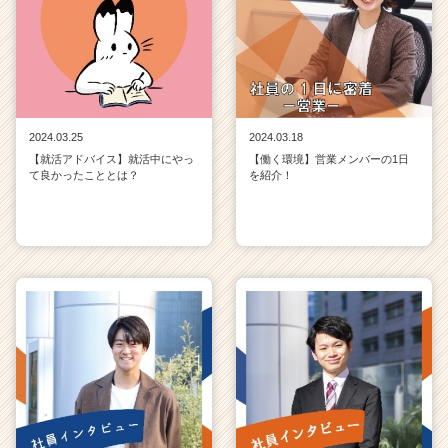
2024.03.25
2024.03.18
【就活アドバイス】就活中にやっ
【働く環境】営業メンバーの1日
て良かったこととは？
を紹介！