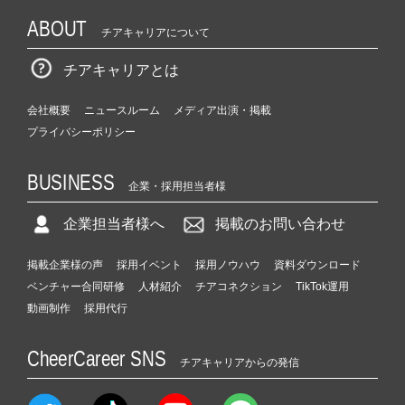
ABOUT
チアキャリアについて
チアキャリアとは
会社概要
ニュースルーム
メディア出演・掲載
プライバシーポリシー
BUSINESS
企業・採用担当者様
企業担当者様へ
掲載のお問い合わせ
掲載企業様の声
採用イベント
採用ノウハウ
資料ダウンロード
ベンチャー合同研修
人材紹介
チアコネクション
TikTok運用
動画制作
採用代行
CheerCareer SNS
チアキャリアからの発信