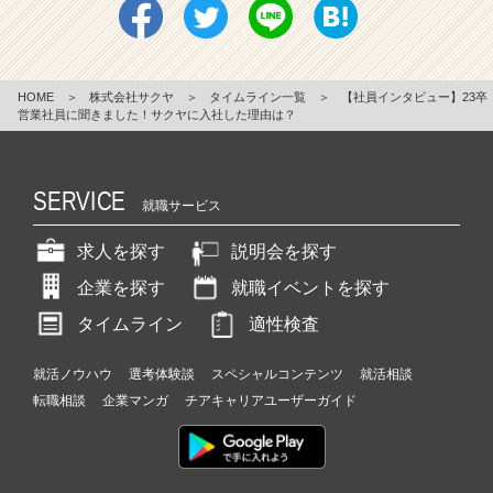
HOME
＞
株式会社サクヤ
＞
タイムライン一覧
＞
【社員インタビュー】23卒
営業社員に聞きました！サクヤに入社した理由は？
SERVICE
就職サービス
求人を探す
説明会を探す
企業を探す
就職イベントを探す
タイムライン
適性検査
就活ノウハウ
選考体験談
スペシャルコンテンツ
就活相談
転職相談
企業マンガ
チアキャリアユーザーガイド