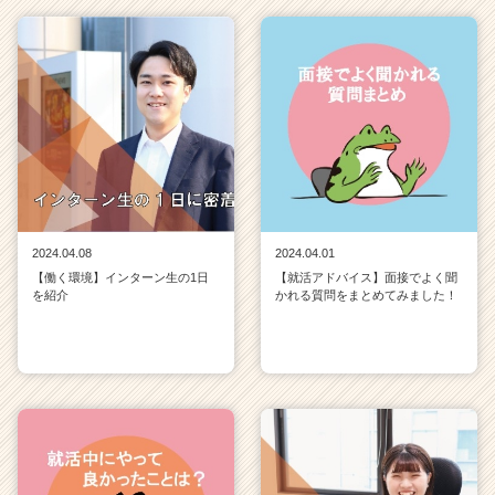
2024.04.08
2024.04.01
【働く環境】インターン生の1日
【就活アドバイス】面接でよく聞
を紹介
かれる質問をまとめてみました！