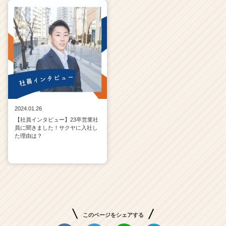
2024.01.26
【社員インタビュー】23卒営業社
員に聞きました！サクヤに入社し
た理由は？
このページをシェアする