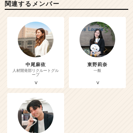
関連するメンバー
中尾麻依
東野莉奈
人材開発部リクルートグル
一般
ープ