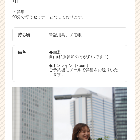
1日
・詳細
90分で行うセミナーとなっております。
持ち物
筆記用具、メモ帳
備考
◆服装
自由(私服参加の方が多いです！)
◆オンライン（zoom）
ご予約後にメールで詳細をお送りいた
します。