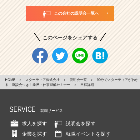
この会社の説明会一覧へ
このページをシェアする
HOME
＞
スターティア株式会社
＞
説明会一覧
＞
90分でスターティアがわか
る！座談会つき！業界・仕事理解セミナー
＞
日程詳細
SERVICE
就職サービス
求人を探す
説明会を探す
企業を探す
就職イベントを探す