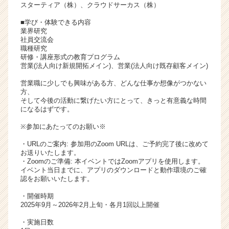
スターティア（株）、クラウドサーカス（株）
■学び・体験できる内容
業界研究
社員交流会
職種研究
研修・講座形式の教育プログラム
営業(法人向け新規開拓メイン)、営業(法人向け既存顧客メイン)
営業職に少しでも興味がある方、どんな仕事か想像がつかない
方、
そして今後の活動に繋げたい方にとって、きっと有意義な時間
になるはずです。
※参加にあたってのお願い※
・URLのご案内: 参加用のZoom URLは、ご予約完了後に改めて
お送りいたします。
・Zoomのご準備: 本イベントではZoomアプリを使用します。
イベント当日までに、アプリのダウンロードと動作環境のご確
認をお願いいたします。
・開催時期
2025年9月～2026年2月上旬・各月1回以上開催
・実施日数