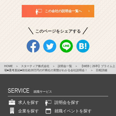
この会社の説明会一覧へ
このページをシェアする
HOME
＞
スターティア株式会社
＞
説明会一覧
＞
【WEB｜26卒】プライム上
場■選考直結■初任給28万円のIT商社の実態がわかる会社説明会！
＞
日程詳細
SERVICE
就職サービス
求人を探す
説明会を探す
企業を探す
就職イベントを探す