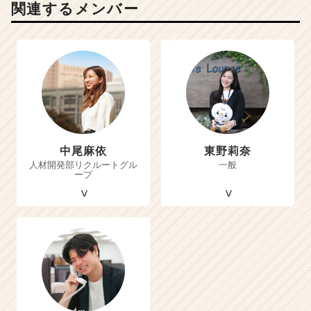
関連するメンバー
中尾麻依
東野莉奈
人材開発部リクルートグル
一般
ープ