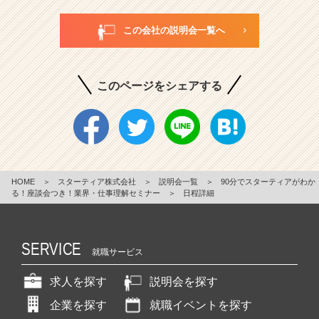
この会社の説明会一覧へ
このページをシェアする
HOME
＞
スターティア株式会社
＞
説明会一覧
＞
90分でスターティアがわか
る！座談会つき！業界・仕事理解セミナー
＞
日程詳細
SERVICE
就職サービス
求人を探す
説明会を探す
企業を探す
就職イベントを探す