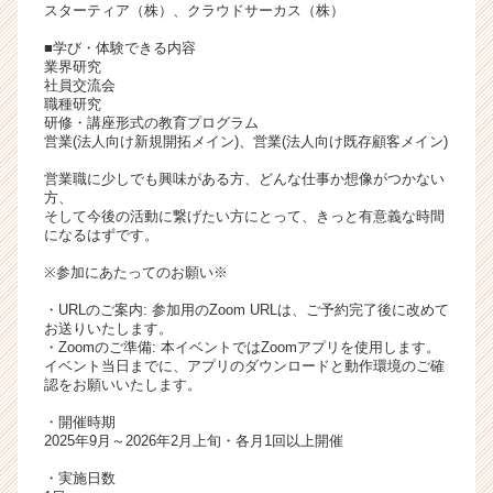
スターティア（株）、クラウドサーカス（株）
■学び・体験できる内容
業界研究
社員交流会
職種研究
研修・講座形式の教育プログラム
営業(法人向け新規開拓メイン)、営業(法人向け既存顧客メイン)
営業職に少しでも興味がある方、どんな仕事か想像がつかない
方、
そして今後の活動に繋げたい方にとって、きっと有意義な時間
になるはずです。
※参加にあたってのお願い※
・URLのご案内: 参加用のZoom URLは、ご予約完了後に改めて
お送りいたします。
・Zoomのご準備: 本イベントではZoomアプリを使用します。
イベント当日までに、アプリのダウンロードと動作環境のご確
認をお願いいたします。
・開催時期
2025年9月～2026年2月上旬・各月1回以上開催
・実施日数