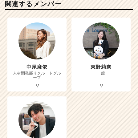
関連するメンバー
中尾麻依
東野莉奈
人材開発部リクルートグル
一般
ープ