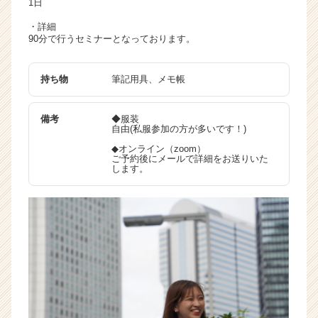
1日
・詳細
90分で行うセミナーとなっております。
持ち物
筆記用具、メモ帳
備考
◆服装
自由(私服参加の方が多いです！)
◆オンライン（zoom）
ご予約後にメールで詳細をお送りいた
します。