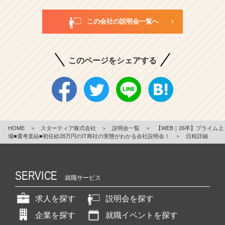
この会社の説明会一覧へ
このページをシェアする
HOME
＞
スターティア株式会社
＞
説明会一覧
＞
【WEB｜26卒】プライム上
場■選考直結■初任給28万円のIT商社の実態がわかる会社説明会！
＞
日程詳細
SERVICE
就職サービス
求人を探す
説明会を探す
企業を探す
就職イベントを探す