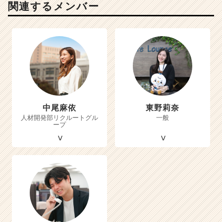
関連するメンバー
中尾麻依
東野莉奈
人材開発部リクルートグル
一般
ープ