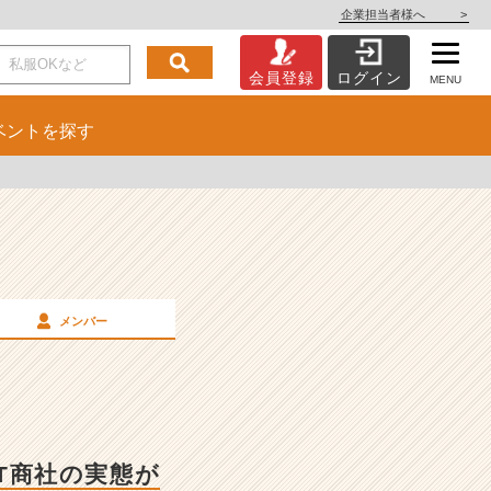
企業担当者様へ
>
会員登録
ログイン
MENU
ベント
を探す
メンバー
IT商社の実態が