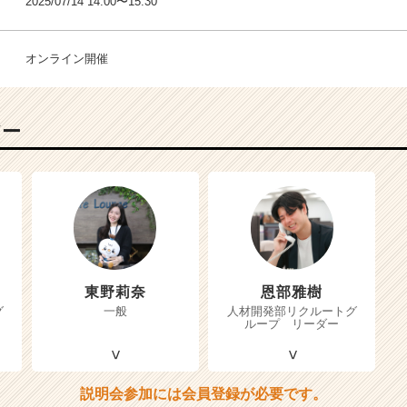
2025/07/14 14:00〜15:30
オンライン開催
バー
東野莉奈
恩部雅樹
グ
一般
人材開発部リクルートグ
ループ リーダー
説明会参加には会員登録が必要です。