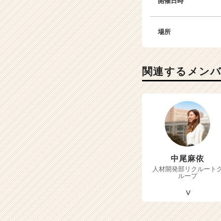
開催日時
場所
関連するメン
中尾麻依
人材開発部リクルート
ループ