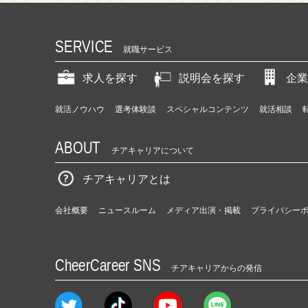
SERVICE
就職サービス
求人を探す
説明会を探す
企業
就活ノウハウ
選考体験談
スペシャルコンテンツ
就活相談
ABOUT
チアキャリアについて
チアキャリアとは
会社概要
ニュースルーム
メディア出演・掲載
プライバシー
CheerCareer SNS
チアキャリアからの発信