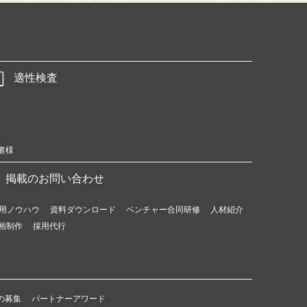
適性検査
者様
掲載のお問い合わせ
用ノウハウ
資料ダウンロード
ベンチャー合同研修
人材紹介
画制作
採用代行
の募集
パートナーアワード