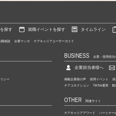
を探す
就職イベントを探す
タイムライン
転職相談
企業マンガ
チアキャリアユーザーガイド
BUSINESS
企業・採用担当
企業担当者様へ
ポリシー
掲載企業様の声
採用イベント
採
チアコネクション
TikTok運用
動
OTHER
関連サイト
チアキャリアアワード
パートナー