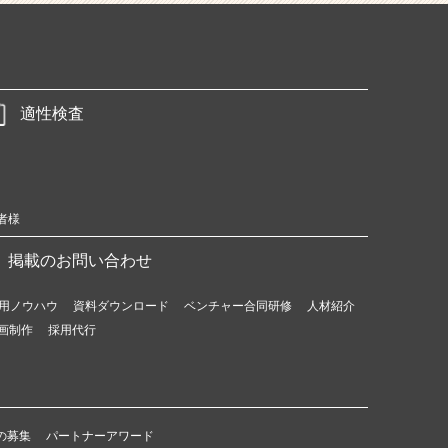
適性検査
者様
掲載のお問い合わせ
用ノウハウ
資料ダウンロード
ベンチャー合同研修
人材紹介
画制作
採用代行
の募集
パートナーアワード