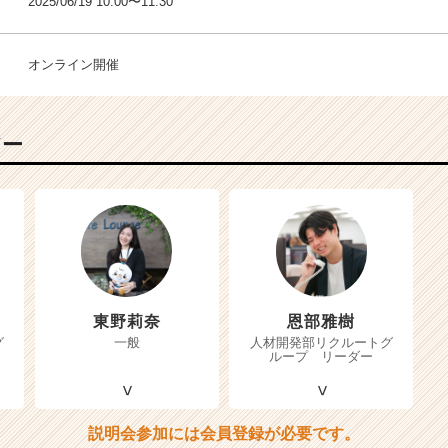
2025/06/19 10:00〜11:30
オンライン開催
バー
東野莉奈
恩部雅樹
グ
一般
人材開発部リクルートグ
ループ リーダー
説明会参加には会員登録が必要です。