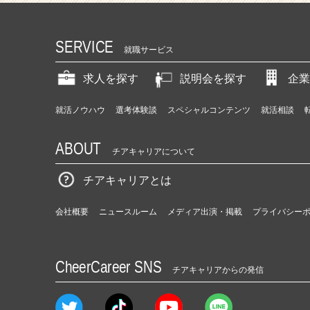
SERVICE
就職サービス
求人を探す
説明会を探す
企業
就活ノウハウ
選考体験談
スペシャルコンテンツ
就活相談
ABOUT
チアキャリアについて
チアキャリアとは
会社概要
ニュースルーム
メディア出演・掲載
プライバシー
CheerCareer SNS
チアキャリアからの発信