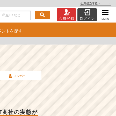
企業担当者様へ
>
会員登録
ログイン
MENU
ベント
を探す
メンバー
IT商社の実態が