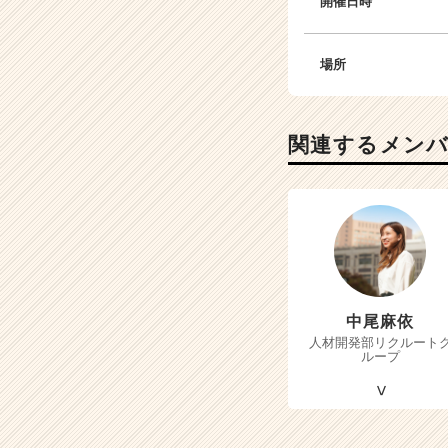
開催日時
場所
関連するメン
中尾麻依
人材開発部リクルート
ループ