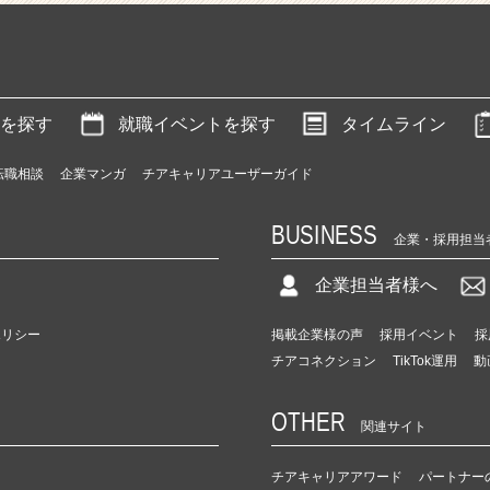
を探す
就職イベントを探す
タイムライン
転職相談
企業マンガ
チアキャリアユーザーガイド
BUSINESS
企業・採用担当
企業担当者様へ
ポリシー
掲載企業様の声
採用イベント
採
チアコネクション
TikTok運用
動
OTHER
関連サイト
チアキャリアアワード
パートナー