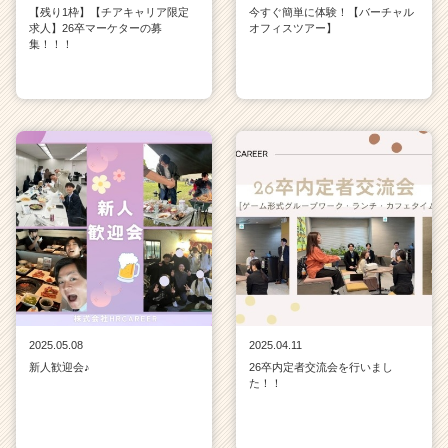
【残り1枠】【チアキャリア限定
今すぐ簡単に体験！【バーチャル
求人】26卒マーケターの募
オフィスツアー】
集！！！
2025.05.08
2025.04.11
新人歓迎会♪
26卒内定者交流会を行いまし
た！！