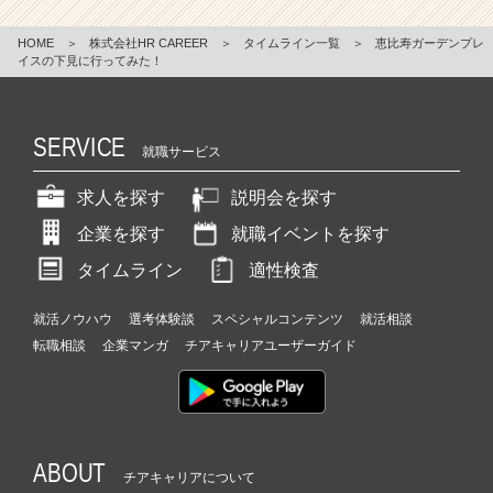
HOME
＞
株式会社HR CAREER
＞
タイムライン一覧
＞
恵比寿ガーデンプレ
イスの下見に行ってみた！
SERVICE
就職サービス
求人を探す
説明会を探す
企業を探す
就職イベントを探す
タイムライン
適性検査
就活ノウハウ
選考体験談
スペシャルコンテンツ
就活相談
転職相談
企業マンガ
チアキャリアユーザーガイド
ABOUT
チアキャリアについて