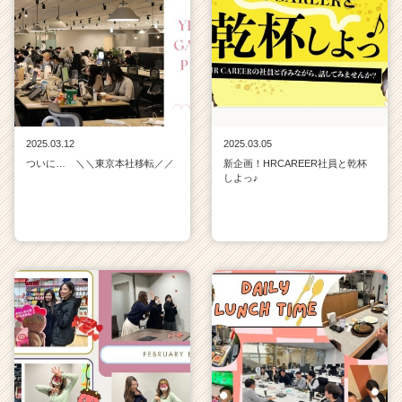
2025.03.12
2025.03.05
ついに… ＼＼東京本社移転／／
新企画！HRCAREER社員と乾杯
しよっ♪