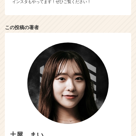
インスタもやってます！ぜひご覧ください！
この投稿の著者
土屋 まい