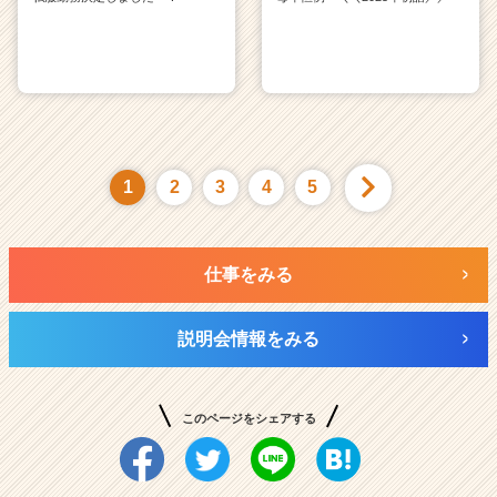
1
2
3
4
5
仕事をみる
説明会情報をみる
このページをシェアする