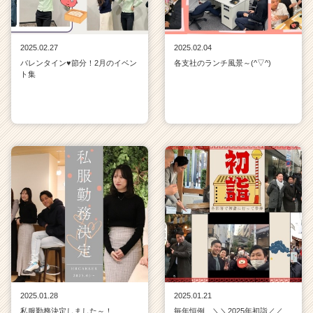
2025.02.27
2025.02.04
バレンタイン♥節分！2月のイベン
各支社のランチ風景～(^▽^)
ト集
2025.01.28
2025.01.21
私服勤務決定しました～！
毎年恒例 ＼＼2025年初詣／／