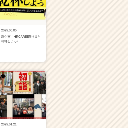
2025.03.05
新企画！HRCAREER社員と
乾杯しよっ♪
2025.01.21