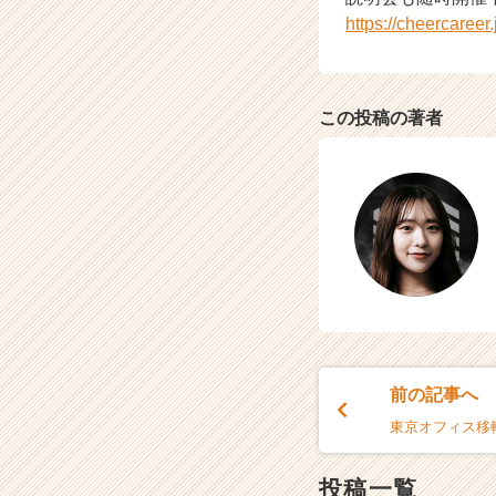
https://cheercaree
この投稿の著者
前の記事へ
東京オフィス移
投稿一覧