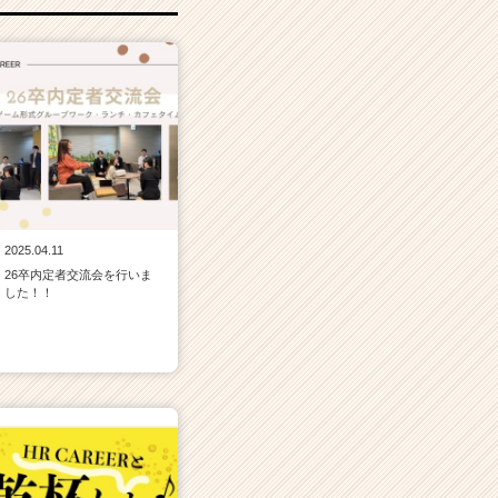
2025.04.11
26卒内定者交流会を行いま
した！！