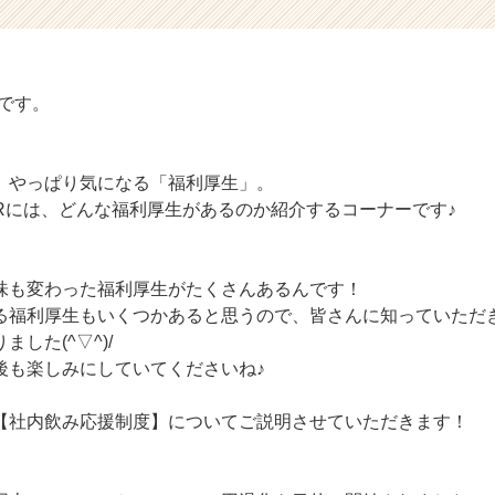
部です。
、やっぱり気になる「福利厚生」。
ERには、どんな福利厚生があるのか紹介するコーナーです♪
味も変わった福利厚生がたくさんあるんです！
る福利厚生もいくつかあると思うので、皆さんに知っていただ
した(^▽^)/
後も楽しみにしていてくださいね♪
【社内飲み応援制度】についてご説明させていただきます！