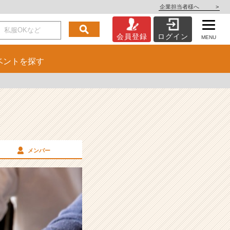
企業担当者様へ
>
会員登録
ログイン
MENU
ベント
を探す
メンバー