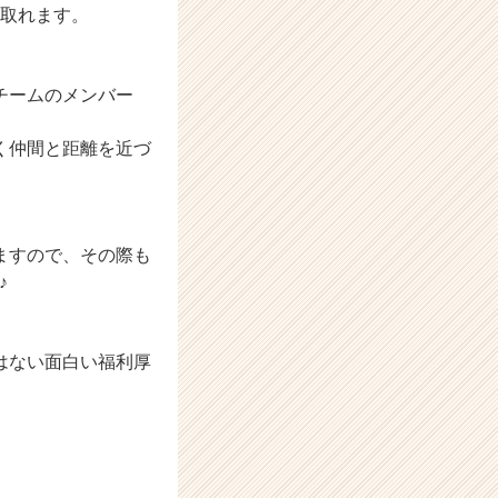
が取れます。
チームのメンバー
く仲間と距離を近づ
ますので、その際も
♪
はない面白い福利厚