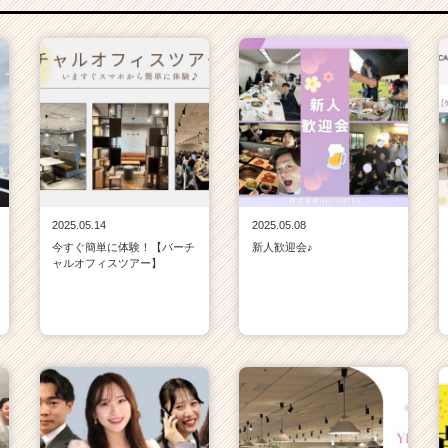
2025.05.14
2025.05.08
今すぐ簡単に体験！【バーチ
新人歓迎会♪
ャルオフィスツアー】