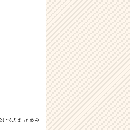
飲む形式ばった飲み