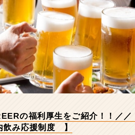
CAREERの福利厚生をご紹
飲み応援制度 】