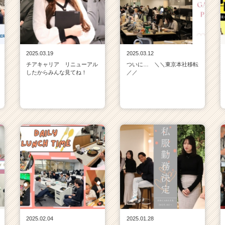
2025.03.19
2025.03.12
チアキャリア リニューアル
ついに… ＼＼東京本社移転
したからみんな見てね！
／／
2025.02.04
2025.01.28