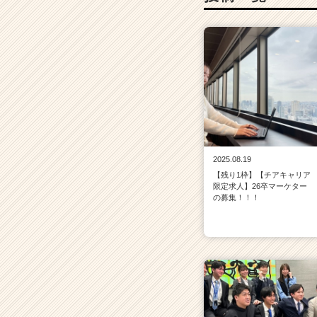
2025.08.19
【残り1枠】【チアキャリア
限定求人】26卒マーケター
の募集！！！