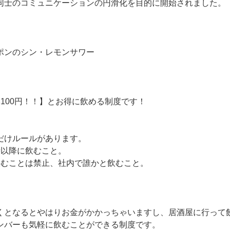
同士のコミュニケーションの円滑化を目的に開始されました。
ポンのシン・レモンサワー
100円！！】とお得に飲める制度です！
だけルールがあります。
時以降に飲むこと。
飲むことは禁止、社内で誰かと飲むこと。
くとなるとやはりお金がかかっちゃいますし、居酒屋に行って
ンバーも気軽に飲むことができる制度です。