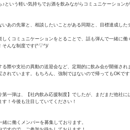
ら♪という軽い気持ちでお酒を飲みながらコミュニケーション
ないあの先輩と、相談したいことがある同期と、目標達成した
楽しくコミュニケーションをとることで、話も弾んで一緒に働
そんな制度です(^▽^)/
する際や支社の異動の送迎会など、定期的に飲み会が開催され
宝されています。もちろん、強制ではないので帰ってもOKです
介第一弾は、【社内飲み応援制度】でしたが、まだまだ他社に
ます！今後も注目していてください！
では一緒に働くメンバーを募集しております。
中ですので、ご参加お待ちしております！