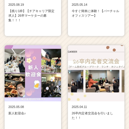
2025.08.19
2025.05.14
【残り1枠】【チアキャリア限定
今すぐ簡単に体験！【バーチャル
求人】26卒マーケターの募
オフィスツアー】
集！！！
2025.05.08
2025.04.11
新人歓迎会♪
26卒内定者交流会を行いまし
た！！