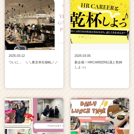
2025.03.12
2025.03.05
ついに… ＼＼東京本社移転／／
新企画！HRCAREER社員と乾杯
しよっ♪