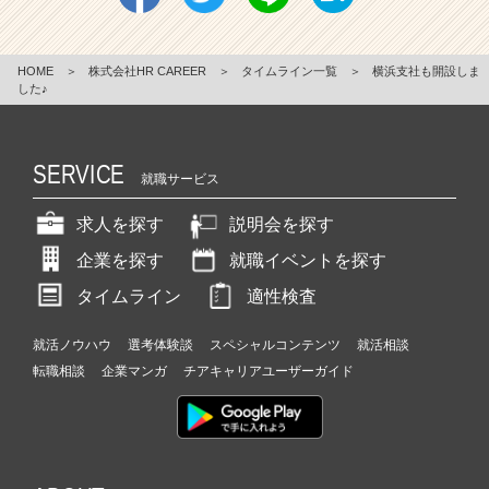
HOME
＞
株式会社HR CAREER
＞
タイムライン一覧
＞
横浜支社も開設しま
した♪
SERVICE
就職サービス
求人を探す
説明会を探す
企業を探す
就職イベントを探す
タイムライン
適性検査
就活ノウハウ
選考体験談
スペシャルコンテンツ
就活相談
転職相談
企業マンガ
チアキャリアユーザーガイド