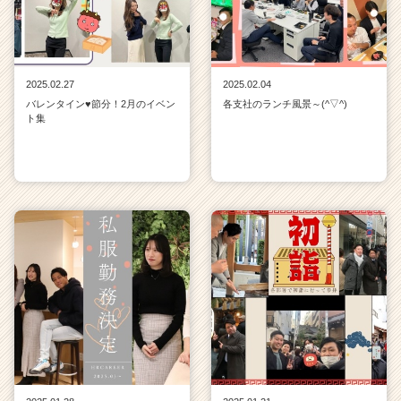
2025.02.27
2025.02.04
バレンタイン♥節分！2月のイベン
各支社のランチ風景～(^▽^)
ト集