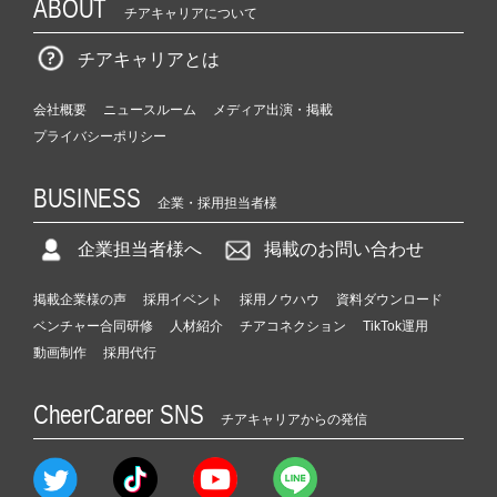
ABOUT
チアキャリアについて
チアキャリアとは
会社概要
ニュースルーム
メディア出演・掲載
プライバシーポリシー
BUSINESS
企業・採用担当者様
企業担当者様へ
掲載のお問い合わせ
掲載企業様の声
採用イベント
採用ノウハウ
資料ダウンロード
ベンチャー合同研修
人材紹介
チアコネクション
TikTok運用
動画制作
採用代行
CheerCareer SNS
チアキャリアからの発信