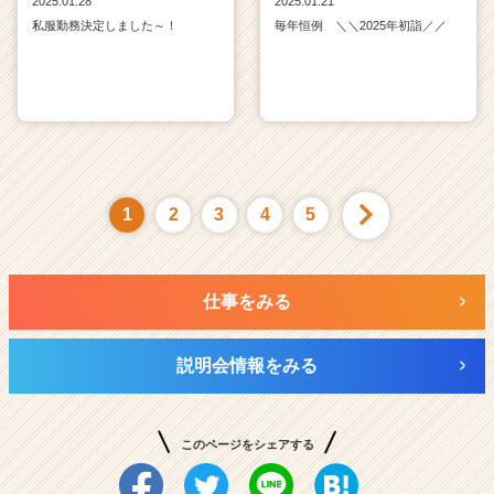
2025.01.28
2025.01.21
私服勤務決定しました～！
毎年恒例 ＼＼2025年初詣／／
1
2
3
4
5
仕事をみる
説明会情報をみる
このページをシェアする