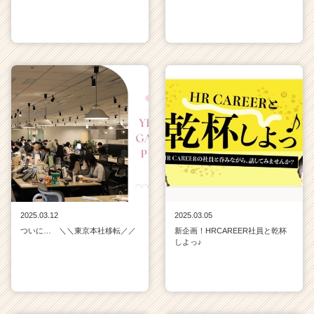
2025.03.12
2025.03.05
ついに… ＼＼東京本社移転／／
新企画！HRCAREER社員と乾杯
しよっ♪