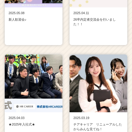
2025.05.08
2025.04.11
新人歓迎会♪
26卒内定者交流会を行いまし
た！！
2025.04.03
2025.03.19
★2025年入社式★
チアキャリア リニューアルした
からみんな見てね！