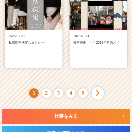
2025.01.28
2025.01.21
私服勤務決定しました～！
毎年恒例 ＼＼2025年初詣／／
1
2
3
4
5
仕事をみる