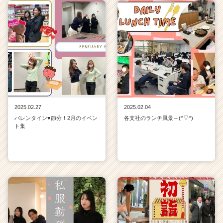
2025.02.27
2025.02.04
バレンタイン♥節分！2月のイベン
各支社のランチ風景～(^▽^)
ト集