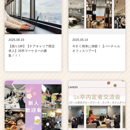
2025.08.19
2025.05.14
【残り1枠】【チアキャリア限定
今すぐ簡単に体験！【バーチャル
求人】26卒マーケターの募
オフィスツアー】
集！！！