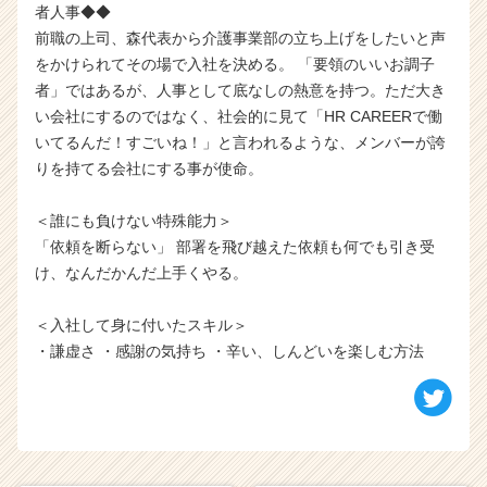
者人事◆◆
前職の上司、森代表から介護事業部の立ち上げをしたいと声
をかけられてその場で入社を決める。 「要領のいいお調子
者」ではあるが、人事として底なしの熱意を持つ。ただ大き
い会社にするのではなく、社会的に見て「HR CAREERで働
いてるんだ！すごいね！」と言われるような、メンバーが誇
りを持てる会社にする事が使命。
＜誰にも負けない特殊能力＞
「依頼を断らない」 部署を飛び越えた依頼も何でも引き受
け、なんだかんだ上手くやる。
＜入社して身に付いたスキル＞
・謙虚さ ・感謝の気持ち ・辛い、しんどいを楽しむ方法