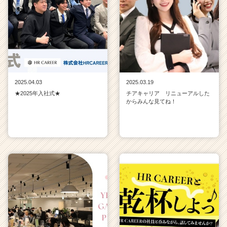
2025.04.03
2025.03.19
★2025年入社式★
チアキャリア リニューアルした
からみんな見てね！