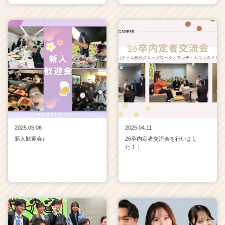
2025.05.08
2025.04.11
新人歓迎会♪
26卒内定者交流会を行いまし
た！！