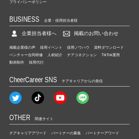
プライバシーポリシー
BUSINESS
企業・採用担当者様
企業担当者様へ
掲載のお問い合わせ
掲載企業様の声
採用イベント
採用ノウハウ
資料ダウンロード
ベンチャー合同研修
人材紹介
チアコネクション
TikTok運用
動画制作
採用代行
CheerCareer SNS
チアキャリアからの発信
OTHER
関連サイト
チアキャリアアワード
パートナーの募集
パートナーアワード