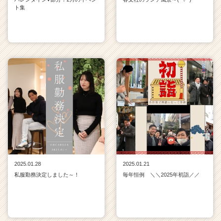
ト集
2025.01.28
2025.01.21
私服勤務決定しました～！
毎年恒例 ＼＼2025年初詣／／