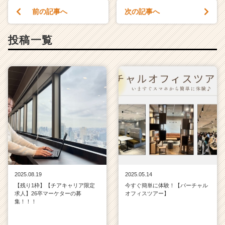
前の記事へ
次の記事へ
投稿一覧
2025.08.19
2025.05.14
【残り1枠】【チアキャリア限定
今すぐ簡単に体験！【バーチャル
求人】26卒マーケターの募
オフィスツアー】
集！！！