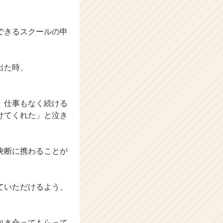
できるスクールの申
出た時、
、仕事もなく続ける
けてくれた」と泣き
決断に携わることが
ていただけるよう、
向き合ってもらって