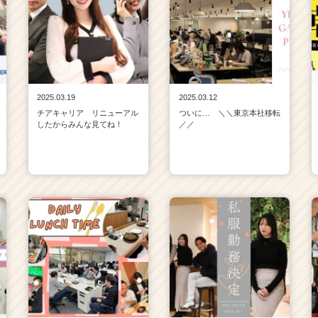
2025.03.19
2025.03.12
チアキャリア リニューアル
ついに… ＼＼東京本社移転
したからみんな見てね！
／／