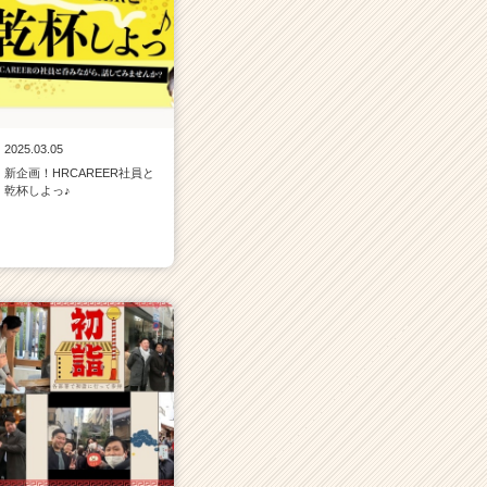
2025.03.05
新企画！HRCAREER社員と
乾杯しよっ♪