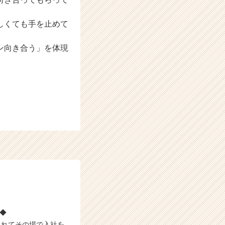
しくても手を止めて
ン向き合う」を体現
◆◆
られてその場で入社を