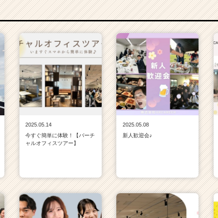
2025.05.14
2025.05.08
今すぐ簡単に体験！【バーチ
新人歓迎会♪
ャルオフィスツアー】