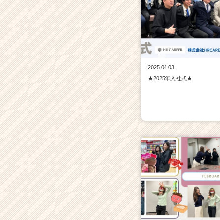
2025.04.03
★2025年入社式★