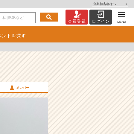
企業担当者様へ
>
会員登録
ログイン
MENU
ベント
を探す
メンバー