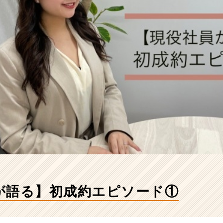
が語る】初成約エピソード①