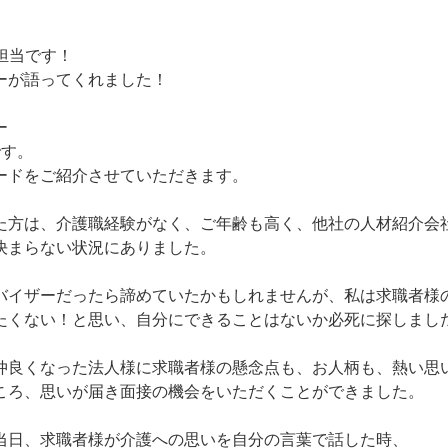
用担当です！
ーが語ってくれました！
ー
です。
ードをご紹介させていただきます。
た方は、介護職経験がなく、ご年齢も高く、他社の人材紹介会
決まらない状況にありました。
バイザーだったら諦めていたかもしれませんが、私は求職者様
たくない！と思い、自分にできることはないか必死に探しまし
仲良くなった法人様に求職者様の懸念点も、お人柄も、熱い思
ころ、思いが届き面接の機会をいただくことができました。
当日、求職者様が介護への思いを自分の言葉で話した時、