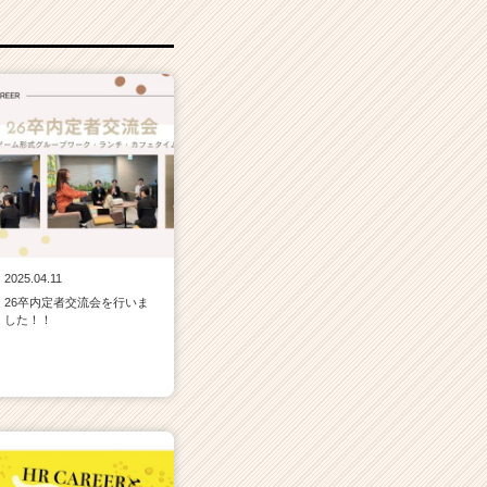
2025.04.11
26卒内定者交流会を行いま
した！！