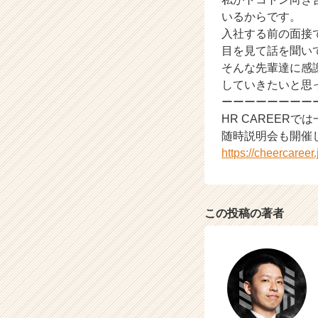
いるからです。
入社する前の面接
目を見て話を聞い
そんな先輩達に感
していきたいと思
ーーーーーーーー
HR CAREER
随時説明会も開催
https://cheercaree
この投稿の著者