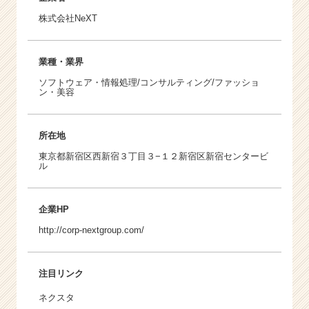
株式会社NeXT
業種・業界
ソフトウェア・情報処理/コンサルティング/ファッショ
ン・美容
所在地
東京都新宿区西新宿３丁目３−１２新宿区新宿センタービ
ル
企業HP
http://corp-nextgroup.com/
注目リンク
ネクスタ