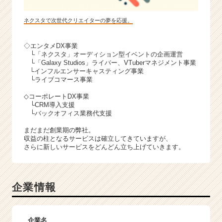
ネクスタで次世代クリエイターの夢を応援。
◇エンタメDX事業
└「ネクスタ」オーディション型イベントの企画運営
└「Galaxy Studios」ライバー、VTuberマネジメント事業
└インフルエンサーキャスティング事業
└ライブコマース事業
◇コーポレートDX事業
└CRM導入支援
└バックオフィス業務代支援
まだまだ創業期の弊社。
収益の柱となるサービスは確立してきていますが、
さらに新しいサービスをどんどん立ち上げていきます。
企業情報
企業名