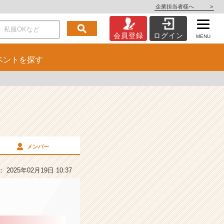
企業担当者様へ
>
会員登録
ログイン
MENU
ベント
を探す
メンバー
2025年02月19日 10:37