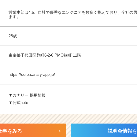
営業本部は4:6。自社で優秀なエンジニアを数多く抱えており、全社の男
ます。
28歳
東京都千代田区麹町6-2-6 PMO麹町 11階
https://corp.canary-app.jp/
▼カナリー 採用情報
▼公式note
仕事をみる
説明会情報を