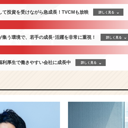
して投資を受けながら急成長！TVCMも放映
詳しく見る
が集う環境で、若手の成長･活躍を非常に重視！
詳しく見る
福利厚生で働きやすい会社に成長中
詳しく見る