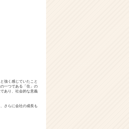
」と強く感じていたこと
住の一つである「住」の
義であり、社会的な意義
し、さらに会社の成長も