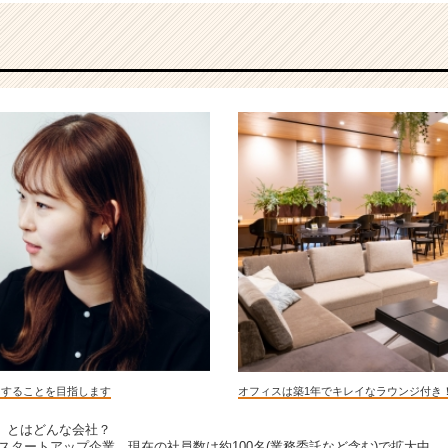
くすることを目指します
オフィスは築1年でキレイなラウンジ付き
」とはどんな会社？
したスタートアップ企業。現在の社員数は約100名(業務委託など含む)で拡大中