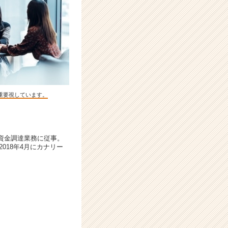
に重要視しています。
Aや資金調達業務に従事。
018年4月にカナリー