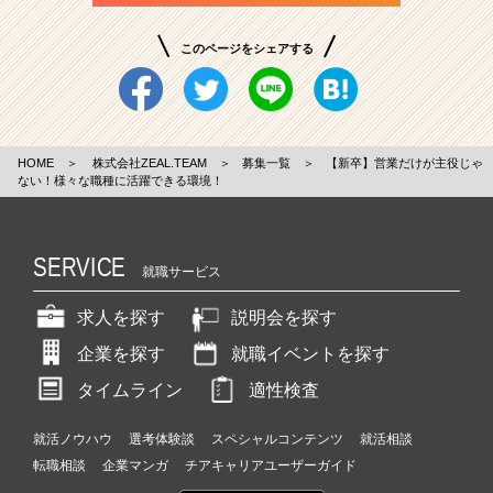
このページをシェアする
HOME
＞
株式会社ZEAL.TEAM
＞
募集一覧
＞
【新卒】営業だけが主役じゃ
ない！様々な職種に活躍できる環境！
SERVICE
就職サービス
求人を探す
説明会を探す
企業を探す
就職イベントを探す
タイムライン
適性検査
就活ノウハウ
選考体験談
スペシャルコンテンツ
就活相談
転職相談
企業マンガ
チアキャリアユーザーガイド