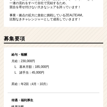
一連の流れをすべて自社で完結するため、
競合を寄せ付けない大きなシェアを誇っています！
事業・拠点の拡大に貪欲に挑戦しているZEALTEAM。
比類なきチャレンジャーとして成長していきます！
募集要項
給与・報酬
月給：230,000円
L 基本月額：185,000円
L 諸手当：45,000円
昇給：年2回（4月・10月）
待遇・福利厚生
健康診断