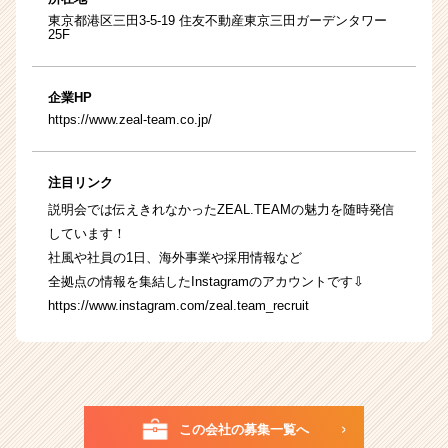
東京都港区三田3-5-19 住友不動産東京三田ガーデンタワー
25F
企業HP
https://www.zeal-team.co.jp/
注目リンク
説明会では伝えきれなかったZEAL.TEAMの魅力を随時発信
しています！
社風や社員の1日、海外事業や採用情報など
全拠点の情報を集結したInstagramのアカウントです⇩
https://www.instagram.com/zeal.team_recruit
この会社の募集一覧へ