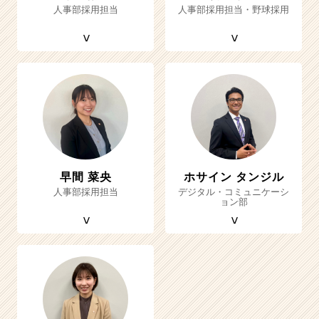
人事部採用担当
人事部採用担当・野球採用
早間 菜央
ホサイン タンジル
人事部採用担当
デジタル・コミュニケーシ
ョン部