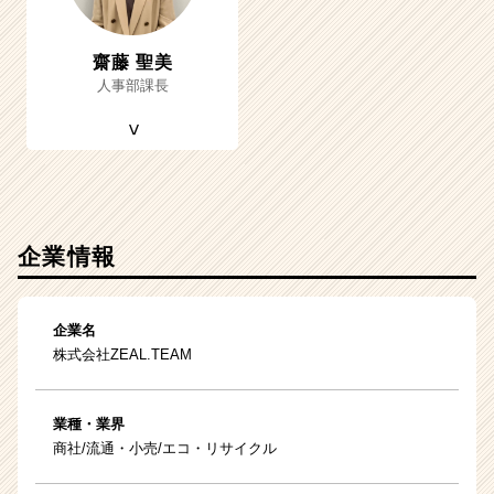
齋藤 聖美
人事部課長
企業情報
企業名
株式会社ZEAL.TEAM
業種・業界
商社/流通・小売/エコ・リサイクル