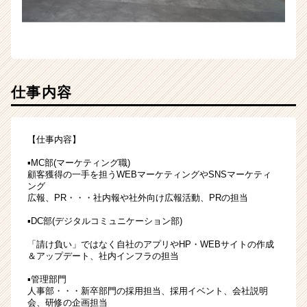
仕事内容
【仕事内容】
▪MC部(マーケティング職)
顧客獲得の一手を担うWEBマーケティングやSNSマーケティ
ング
広報、PR・・・社内報や社外向け広報活動、PRの担当
▪DC部(デジタルコミュニケーション部)
「請け負い」ではなく自社のアプリやHP・WEBサイトの作成
＆アップデート、社内インフラの担当
▪管理部門
人事部・・・新卒部門の採用担当、採用イベント、会社説明
会、研修の企画担当