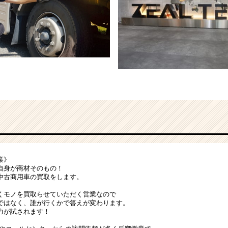
業》
自身が商材そのもの！
中古商用車の買取をします。
くモノを買取らせていただく営業なので
ではなく、誰が行くかで答えが変わります。
力が試されます！