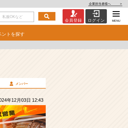
企業担当者様へ
>
会員登録
ログイン
MENU
ベント
を探す
メンバー
24年12月03日 12:43