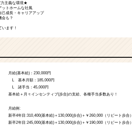
実力主義な環境★
アットホームな社風
た自己成長・キャリアアップ
機会も？
ています！
月給(基本給)：230,000円
L 基本月額：185,000円
L 諸手当：45,000円
基本給＋月々インセンティブ(歩合)の支給、各種手当多数あり！
月給例:
新卒4年目:310,400(基本給)＋130,000(歩合)＋￥260,000（リピート歩
新卒2年目:245,000(基本給)＋130,000(歩合)＋￥190,000（リピート歩