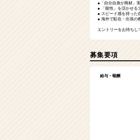
●「自分自身が商材」
● 「個性」を活かせる
● スピード感を持っ
● 海外で駐在・出張の
エントリーをお待ちし
募集要項
給与・報酬