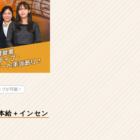
ップが可能！
基本給＋インセン