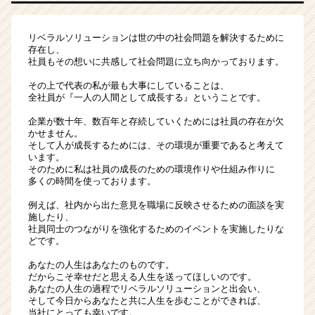
リベラルソリューションは世の中の社会問題を解決するために
存在し、
社員もその想いに共感して社会問題に立ち向かっております。
その上で代表の私が最も大事にしていることは、
全社員が『一人の人間として成長する』ということです。
企業が数十年、数百年と存続していくためには社員の存在が欠
かせません。
そして人が成長するためには、その環境が重要であると考えて
います。
そのために私は社員の成長のための環境作りや仕組み作りに
多くの時間を使っております。
例えば、社内から出た意見を職場に反映させるための面談を実
施したり、
社員同士のつながりを強化するためのイベントを実施したりな
どです。
あなたの人生はあなたのものです。
だからこそ幸せだと思える人生を送ってほしいのです。
あなたの人生の過程でリベラルソリューションと出会い、
そして今日からあなたと共に人生を歩むことができれば、
当社にとっても幸いです。