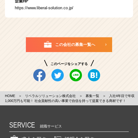
企業HP
https://www.liberal-solution.co.jp/
この会社の募集一覧へ
このページをシェアする
HOME
＞
リベラルソリューション株式会社
＞
募集一覧
＞
入社4年目で年収
1,000万円も可能！ 社会貢献性の高い事業で自信を持って提案できる商材です！
SERVICE
就職サービス