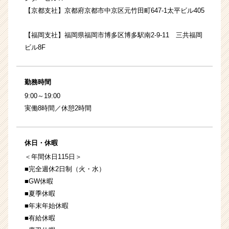
【京都支社】京都府京都市中京区元竹田町647-1太平ビル405
【福岡支社】福岡県福岡市博多区博多駅南2-9-11 三共福岡
ビル8F
勤務時間
9:00～19:00
実働8時間／休憩2時間
休日・休暇
＜年間休日115日＞
■完全週休2日制（火・水）
■GW休暇
■夏季休暇
■年末年始休暇
■有給休暇