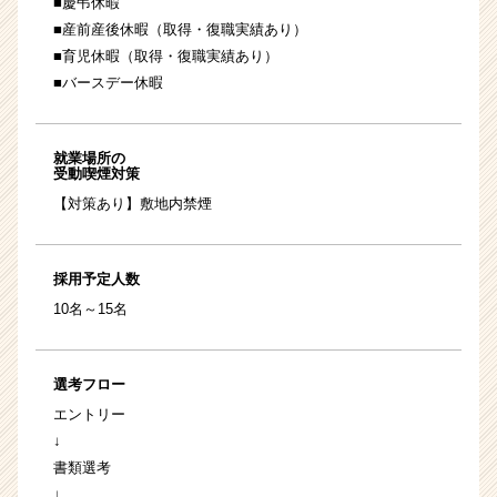
■慶弔休暇
■産前産後休暇（取得・復職実績あり）
■育児休暇（取得・復職実績あり）
■バースデー休暇
就業場所の
受動喫煙対策
【対策あり】敷地内禁煙
採用予定人数
10名～15名
選考フロー
エントリー
↓
書類選考
↓