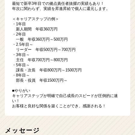
最短で新卒3年目での拠点責任者抜擢の実績もあり！
年次に関わらず、実績を昇進昇給で個人に還元します。
＜キャリアステップの例＞
・1年目
新人期間 年収360万円
・2年目
一般 年収360万円～500万円
・2.5年目～
リーダー 年収500万円～700万円
・3年目～
主任 年収700万円～800万円
・5年目～
課長・次長 年収800万円～1500万円
・8年目～
部長・役員 年収1500万円～
■やりがい
キャリアステップが明確で自己成長のスピードが圧倒的に速
い！
お客様と良好な関係を築くことができ、感謝される！
メッセージ