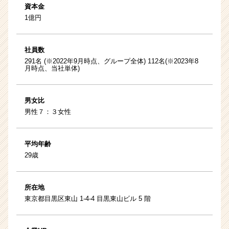
資本金
1億円
社員数
291名 (※2022年9月時点、グループ全体) 112名(※2023年8
月時点、当社単体)
男女比
男性７：３女性
平均年齢
29歳
所在地
東京都目黒区東山 1‐4‐4 目黒東山ビル 5 階