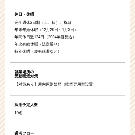
休日・休暇
完全週休2日制（土、日）、祝日
年末年始休暇（12月29日～1月3日）
年間休日数124日（2024年度見込）
年次有給休暇（法定通り）
特別休暇（慶弔休暇など）
就業場所の
受動喫煙対策
【対策あり】屋内原則禁煙（喫煙専用室設置）
採用予定人数
10名
選考フロー