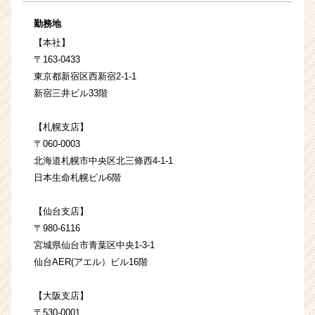
勤務地
【本社】
〒163-0433
東京都新宿区西新宿2-1-1
新宿三井ビル33階
【札幌支店】
〒060-0003
北海道札幌市中央区北三條西4-1-1
日本生命札幌ビル6階
【仙台支店】
〒980-6116
宮城県仙台市青葉区中央1-3-1
仙台AER(アエル）ビル16階
【大阪支店】
〒530-0001