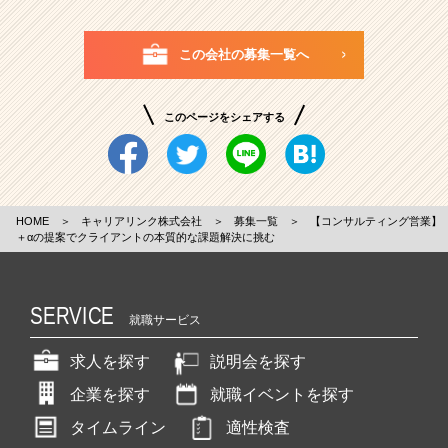
この会社の募集一覧へ
このページをシェアする
HOME
＞
キャリアリンク株式会社
＞
募集一覧
＞
【コンサルティング営業】
＋αの提案でクライアントの本質的な課題解決に挑む
SERVICE
就職サービス
求人を探す
説明会を探す
企業を探す
就職イベントを探す
タイムライン
適性検査