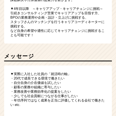
▼4年目以降 ～キャリアアップ・キャリアチェンジに挑戦～
引続きコンサルティング営業でキャリアアップを目指す方、
BPOの業務運用や企画・設計・立上げに挑戦する、
スタッフさんのマッチングを行うキャリアコーディネーターに
挑戦する、
など自身の希望や適性に応じてキャリアチェンジに挑戦するこ
とも可能です！
メッセージ
▼実際に入社した社員の「就活時の軸」
・20代で成長できる環境で働きたい
・自分自身の介在価値を試したい
・顧客の業務や組織に寄与したい
・業務改善や業務効率化の提案をしたい
・少しでも社会貢献につながる仕事がしたい
・年功序列ではなく成果を正当に評価してくれる会社で働きた
い etc.