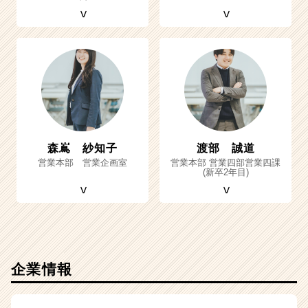
森嶌 紗知子
渡部 誠道
営業本部 営業企画室
営業本部 営業四部営業四課
(新卒2年目)
企業情報