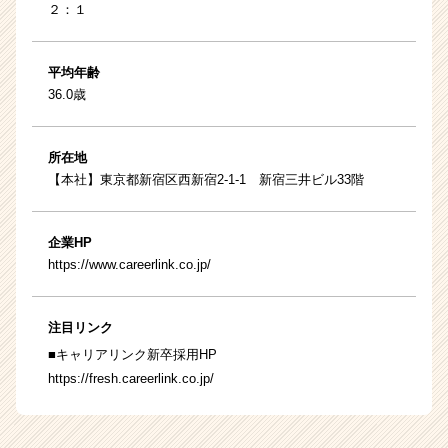
２：１
平均年齢
36.0歳
所在地
【本社】東京都新宿区西新宿2-1-1 新宿三井ビル33階
企業HP
https://www.careerlink.co.jp/
注目リンク
■キャリアリンク新卒採用HP
https://fresh.careerlink.co.jp/