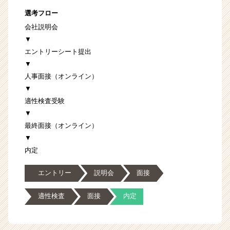
選考フロー
会社説明会
▼
エントリーシート提出
▼
人事面接（オンライン）
▼
適性検査受験
▼
最終面接（オンライン）
▼
内定
エントリー
説明会
面接
適性検査
面接
内定