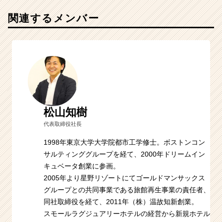
関連するメンバー
松山知樹
代表取締役社長
1998年東京大学大学院都市工学修士。ボストンコン
サルティンググループを経て、2000年ドリームイン
キュベータ創業に参画。
2005年より星野リゾートにてゴールドマンサックス
グループとの共同事業である旅館再生事業の責任者、
同社取締役を経て、2011年（株）温故知新創業。
スモールラグジュアリーホテルの経営から新規ホテル