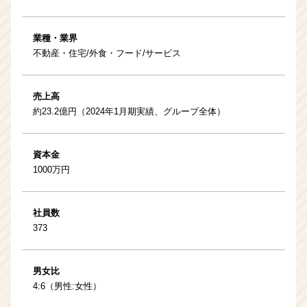
業種・業界
不動産・住宅/外食・フード/サービス
売上高
約23.2億円（2024年1月期実績、グループ全体）
資本金
1000万円
社員数
373
男女比
4:6（男性:女性）