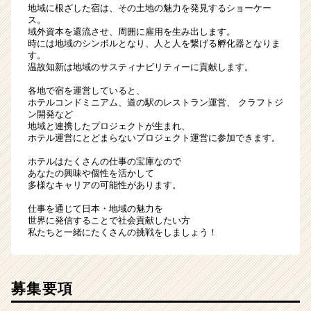
地域に根ざした宿は、その土地の魅力を発見するショーケー
ス。
域外資本を還流させ、周囲に雇用を生み出します。
時には地域のシンボルとなり、人と人を繋げる孵化器となりま
す。
温故知新は地域のサスティナビリティーに貢献します。
各地で宿を運営していると、
ホテルコンドミニアム、道の駅のレストラン運営、 クラフトジ
ン開発など
地域と連携したプロジェクトが生まれ、
ホテル運営にとどまらないプロジェクト運営に参加できます。
ホテルはたくさんの仕事の宝庫なので
あなたの興味や個性を活かして
多様なキャリアの可能性があります。
仕事を通じて日本・地域の魅力を
世界に発信することで社会貢献したい方
私たちと一緒にたくさんの挑戦をしましょう！
募集要項