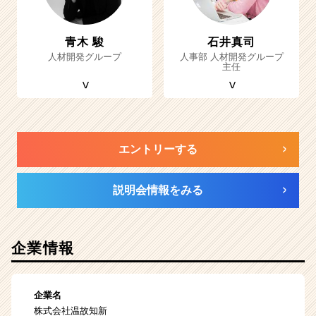
青木 駿
石井真司
人材開発グループ
人事部 人材開発グループ
主任
エントリーする
説明会情報をみる
企業情報
企業名
株式会社温故知新