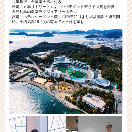
つ星獲得、全室露天風呂付き
長崎「五島リトリート ray」2023年グッドデザイン賞を受賞、
五島列島の新築ラグジュアリーホテル
宮崎「ホテルシーズン日南」2024年11月より温故知新の運営開
始。平均気温18.7度の南国で太平洋を望む。