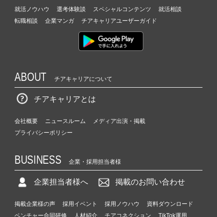
就活ノウハウ
選考体験談
スペシャルコンテンツ
就活相談
転職相談
企業マンガ
チアキャリアユーザーガイド
ABOUT
チアキャリアについて
チアキャリアとは
会社概要
ニュースルーム
メディア出演・掲載
プライバシーポリシー
BUSINESS
企業・採用担当者様
企業担当者様へ
掲載のお問い合わせ
掲載企業様の声
採用イベント
採用ノウハウ
資料ダウンロード
ベンチャー合同研修
人材紹介
チアコネクション
TikTok運用