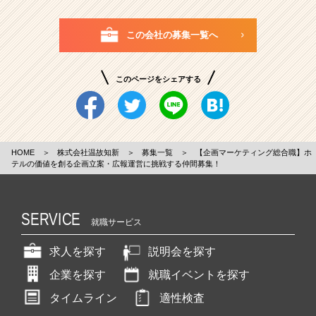
この会社の募集一覧へ
このページをシェアする
HOME
＞
株式会社温故知新
＞
募集一覧
＞
【企画マーケティング総合職】ホ
テルの価値を創る企画立案・広報運営に挑戦する仲間募集！
SERVICE
就職サービス
求人を探す
説明会を探す
企業を探す
就職イベントを探す
タイムライン
適性検査