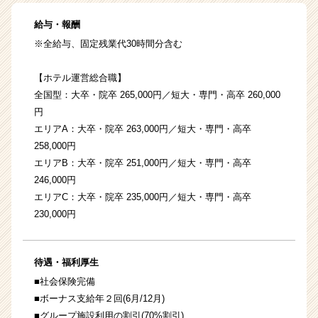
給与・報酬
※全給与、固定残業代30時間分含む
【ホテル運営総合職】
全国型：大卒・院卒 265,000円／短大・専門・高卒 260,000
円
エリアA：大卒・院卒 263,000円／短大・専門・高卒
258,000円
エリアB：大卒・院卒 251,000円／短大・専門・高卒
246,000円
エリアC：大卒・院卒 235,000円／短大・専門・高卒
230,000円
待遇・福利厚生
■社会保険完備
■ボーナス支給年２回(6月/12月)
■グループ施設利用の割引(70%割引)