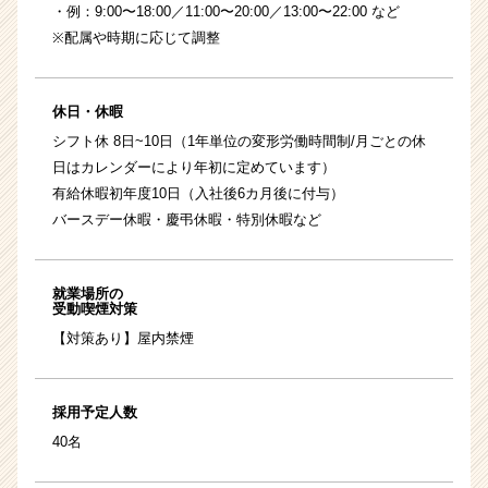
・例：9:00〜18:00／11:00〜20:00／13:00〜22:00 など
※配属や時期に応じて調整
休日・休暇
シフト休 8日~10日（1年単位の変形労働時間制/月ごとの休
日はカレンダーにより年初に定めています）
有給休暇初年度10日（入社後6カ月後に付与）
バースデー休暇・慶弔休暇・特別休暇など
就業場所の
受動喫煙対策
【対策あり】屋内禁煙
採用予定人数
40名