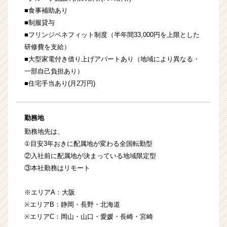
■食事補助あり
■制服貸与
■フリンジベネフィット制度（半年間33,000円を上限とした
研修費を支給）
■大型家電付き借り上げアパートあり（地域により異なる・
一部自己負担あり）
■住宅手当あり(月2万円)
勤務地
勤務地先は、
①目安3年おきに配属地が変わる全国転勤型
②入社前に配属地が決まっている地域限定型
③本社勤務はリモート
※エリアA：大阪
※エリアB：静岡・長野・北海道
※エリアC：岡山・山口・愛媛・長崎・宮崎