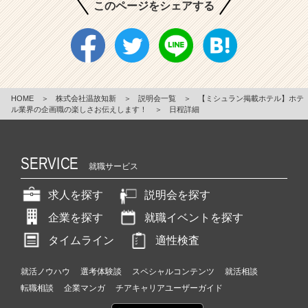
このページをシェアする
HOME
＞
株式会社温故知新
＞
説明会一覧
＞
【ミシュラン掲載ホテル】ホテ
ル業界の企画職の楽しさお伝えします！
＞
日程詳細
SERVICE
就職サービス
求人を探す
説明会を探す
企業を探す
就職イベントを探す
タイムライン
適性検査
就活ノウハウ
選考体験談
スペシャルコンテンツ
就活相談
転職相談
企業マンガ
チアキャリアユーザーガイド