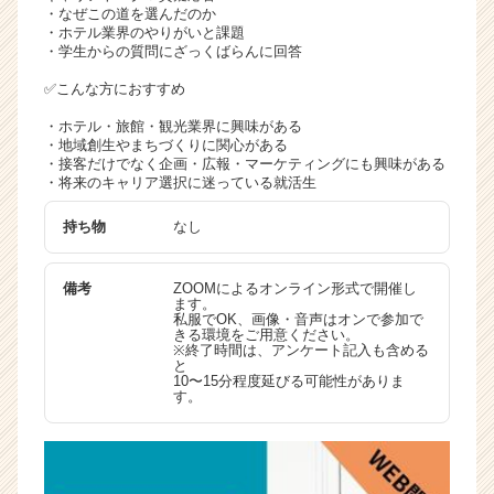
・なぜこの道を選んだのか
・ホテル業界のやりがいと課題
・学生からの質問にざっくばらんに回答
✅こんな方におすすめ
・ホテル・旅館・観光業界に興味がある
・地域創生やまちづくりに関心がある
・接客だけでなく企画・広報・マーケティングにも興味がある
・将来のキャリア選択に迷っている就活生
持ち物
なし
備考
ZOOMによるオンライン形式で開催し
ます。
私服でOK、画像・音声はオンで参加で
きる環境をご用意ください。
※終了時間は、アンケート記入も含める
と
10〜15分程度延びる可能性がありま
す。