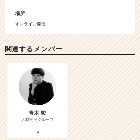
場所
オンライン開催
関連するメンバー
青木 駿
人材開発グループ