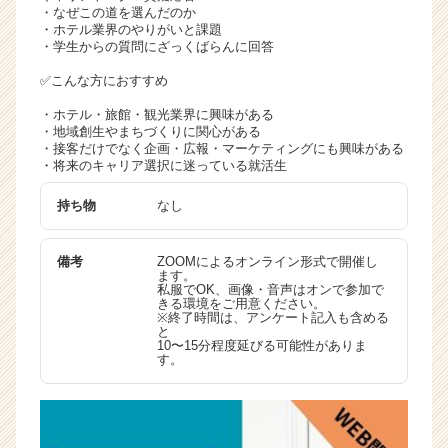
・なぜこの道を選んだのか
・ホテル業界のやりがいと課題
・学生からの質問にざっくばらんに回答
✅こんな方におすすめ
・ホテル・旅館・観光業界に興味がある
・地域創生やまちづくりに関心がある
・接客だけでなく企画・広報・マーケティングにも興味がある
・将来のキャリア選択に迷っている就活生
持ち物
なし
備考
ZOOMによるオンライン形式で開催し
ます。
私服でOK、画像・音声はオンで参加で
きる環境をご用意ください。
※終了時間は、アンケート記入も含める
と
10〜15分程度延びる可能性がありま
す。