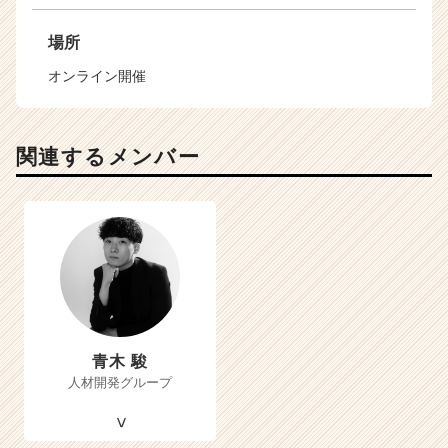
場所
オンライン開催
関連するメンバー
青木 駿
人材開発グループ