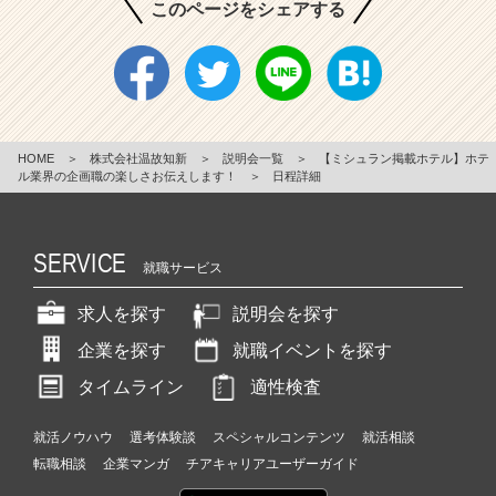
このページをシェアする
HOME
＞
株式会社温故知新
＞
説明会一覧
＞
【ミシュラン掲載ホテル】ホテ
ル業界の企画職の楽しさお伝えします！
＞
日程詳細
SERVICE
就職サービス
求人を探す
説明会を探す
企業を探す
就職イベントを探す
タイムライン
適性検査
就活ノウハウ
選考体験談
スペシャルコンテンツ
就活相談
転職相談
企業マンガ
チアキャリアユーザーガイド