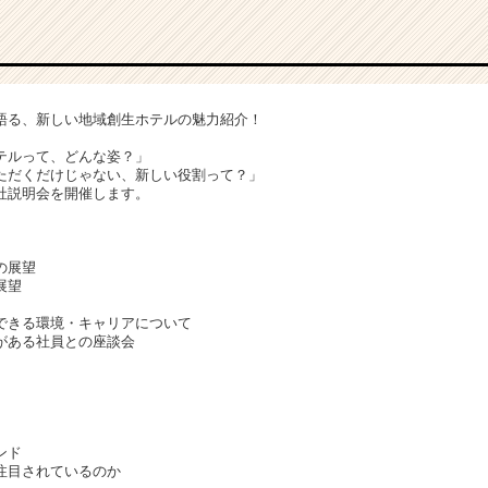
語る、新しい地域創生ホテルの魅力紹介！
テルって、どんな姿？」
ただくだけじゃない、新しい役割って？」
社説明会を開催します。
の展望
展望
できる環境・キャリアについて
がある社員との座談会
ンド
注目されているのか