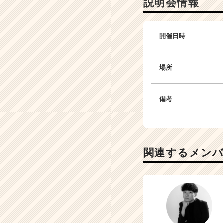
説明会情報
開催日時
場所
備考
関連するメン