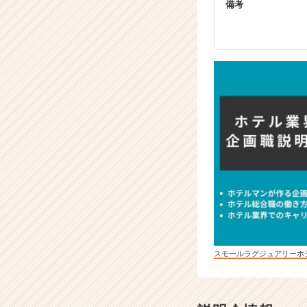
備考
スモールラグジュアリーホ