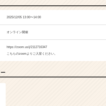
2025/12/05 13:00〜14:00
オンライン開催
https://zoom.us/j/2112716347
こちらのzoomよりご入室ください。
バー