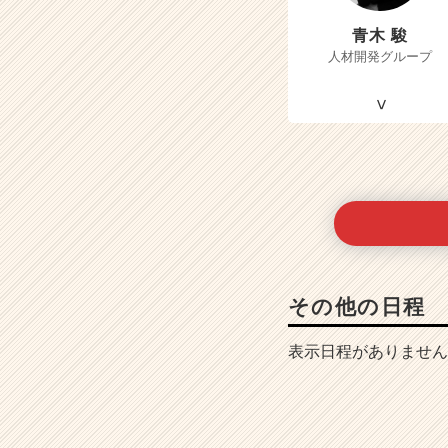
青木 駿
人材開発グループ
その他の日程
表示日程がありません