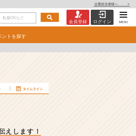
企業担当者様へ
>
会員登録
ログイン
MENU
ベント
を探す
ー
タイムライン
伝えします！