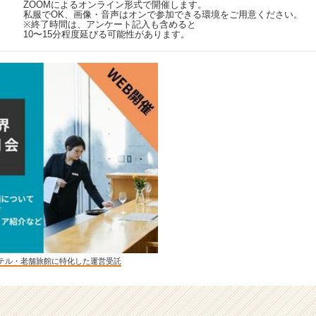
ZOOMによるオンライン形式で開催します。
私服でOK、画像・音声はオンで参加できる環境をご用意ください。
※終了時間は、アンケート記入も含めると
10〜15分程度延びる可能性があります。
テル・老舗旅館に特化した運営受託