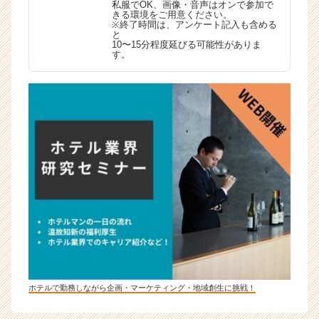
私服でOK、画像・音声はオンで参加で
きる環境をご用意ください。
※終了時間は、アンケート記入も含める
と
10〜15分程度延びる可能性がありま
す。
ホテルで勤務しながら企画・マーケティング・地域創生に挑戦！