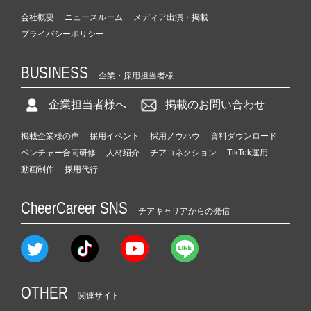
会社概要
ニュースルーム
メディア出演・掲載
プライバシーポリシー
BUSINESS
企業・採用担当者様
企業担当者様へ
掲載のお問い合わせ
掲載企業様の声
採用イベント
採用ノウハウ
資料ダウンロード
ベンチャー合同研修
人材紹介
チアコネクション
TikTok運用
動画制作
採用代行
CheerCareer SNS
チアキャリアからの発信
OTHER
関連サイト