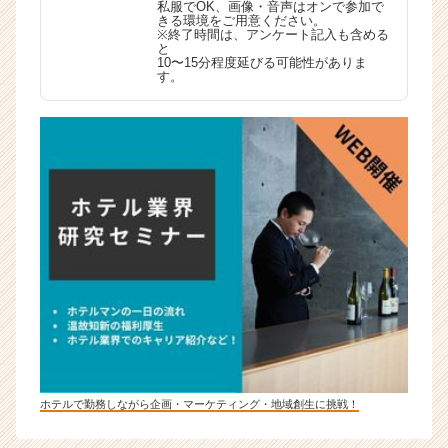
私服でOK、画像・音声はオンで参加で
きる環境をご用意ください。
※終了時間は、アンケート記入も含める
と
10〜15分程度延びる可能性がありま
す。
ホテルで勤務しながら企画・マーケティング・地域創生に挑戦！