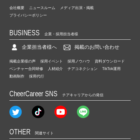
会社概要
ニュースルーム
メディア出演・掲載
プライバシーポリシー
BUSINESS
企業・採用担当者様
企業担当者様へ
掲載のお問い合わせ
掲載企業様の声
採用イベント
採用ノウハウ
資料ダウンロード
ベンチャー合同研修
人材紹介
チアコネクション
TikTok運用
動画制作
採用代行
CheerCareer SNS
チアキャリアからの発信
OTHER
関連サイト