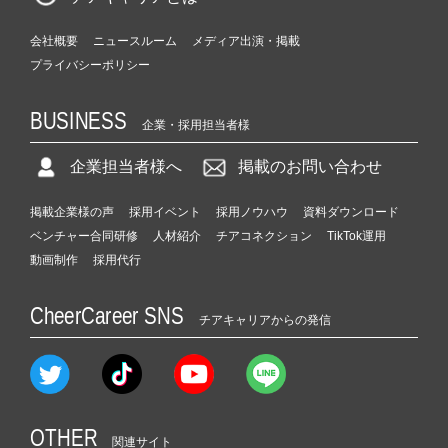
会社概要
ニュースルーム
メディア出演・掲載
プライバシーポリシー
BUSINESS
企業・採用担当者様
企業担当者様へ
掲載のお問い合わせ
掲載企業様の声
採用イベント
採用ノウハウ
資料ダウンロード
ベンチャー合同研修
人材紹介
チアコネクション
TikTok運用
動画制作
採用代行
CheerCareer SNS
チアキャリアからの発信
OTHER
関連サイト