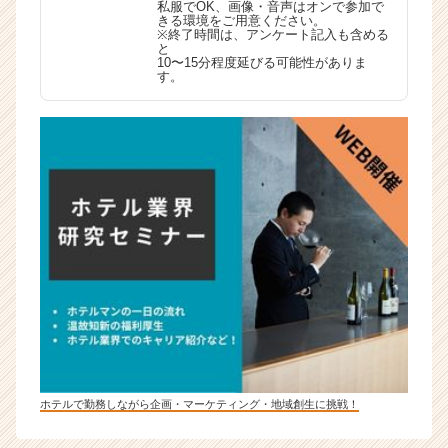
私服でOK、画像・音声はオンで参加で
きる環境をご用意ください。
※終了時間は、アンケート記入も含める
と
10〜15分程度延びる可能性がありま
す。
ホテルで勤務しながら企画・マーケティング・地域創生に挑戦！