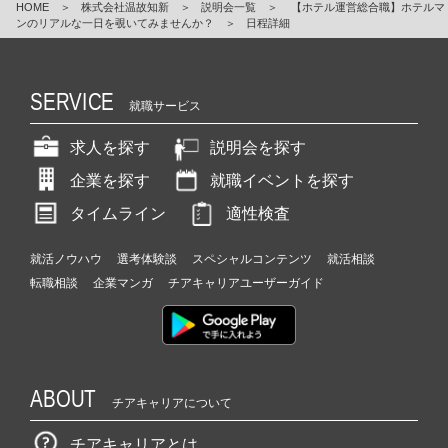
HOME
＞
株式会社温故知新
＞
説明会一覧
＞
【ホテル運営総合職】ホテルマ
ンのリアルな一日を覗いてみませんか？
＞
日程詳細
SERVICE
就職サービス
求人を探す
説明会を探す
企業を探す
就職イベントを探す
タイムライン
適性検査
就活ノウハウ
選考体験談
スペシャルコンテンツ
就活相談
転職相談
企業マンガ
チアキャリアユーザーガイド
ABOUT
チアキャリアについて
チアキャリアとは