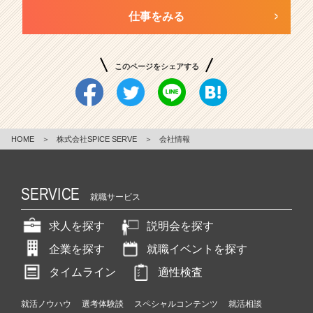
仕事をみる
このページをシェアする
HOME
＞
株式会社SPICE SERVE
＞
会社情報
SERVICE
就職サービス
求人を探す
説明会を探す
企業を探す
就職イベントを探す
タイムライン
適性検査
就活ノウハウ
選考体験談
スペシャルコンテンツ
就活相談