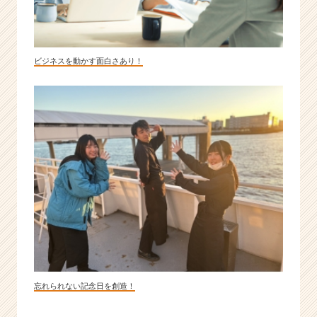
ビジネスを動かす面白さあり！
忘れられない記念日を創造！