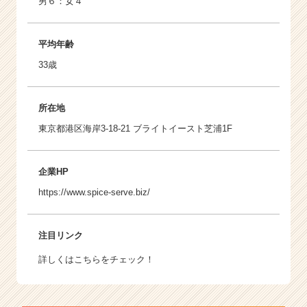
男６：女４
平均年齢
33歳
所在地
東京都港区海岸3-18-21 ブライトイースト芝浦1F
企業HP
https://www.spice-serve.biz/
注目リンク
詳しくはこちらをチェック！