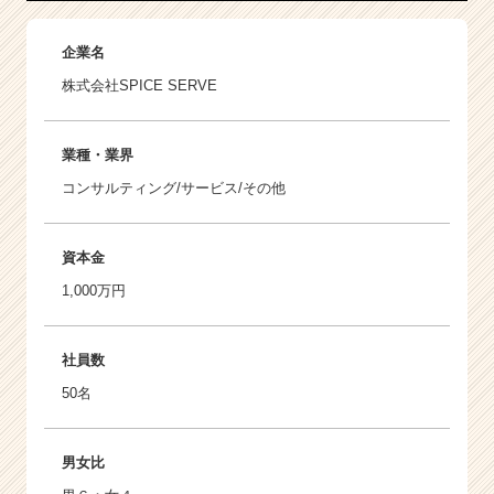
企業名
株式会社SPICE SERVE
業種・業界
コンサルティング/サービス/その他
資本金
1,000万円
社員数
50名
男女比