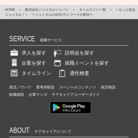
HOME
＞
株式会社ジョイカルジャパン
＞
タイムライン一覧
＞
✨もっと知る
ジョイカル！✨ 〜ジョイカルの出社/テレワークの割合〜
SERVICE
就職サービス
求人を探す
説明会を探す
企業を探す
就職イベントを探す
タイムライン
適性検査
就活ノウハウ
選考体験談
スペシャルコンテンツ
就活相談
転職相談
企業マンガ
チアキャリアユーザーガイド
ABOUT
チアキャリアについて