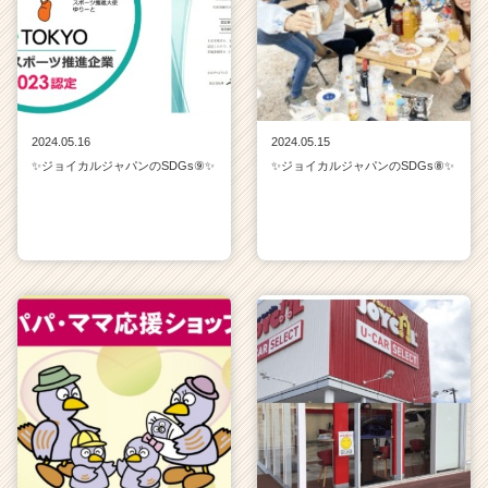
r
C
a
r
e
e
r）
2024.05.16
2024.05.15
✨ジョイカルジャパンのSDGs⑨✨
✨ジョイカルジャパンのSDGs⑧✨