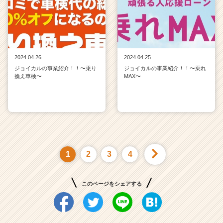
2024.04.26
2024.04.25
ジョイカルの事業紹介！！〜乗り
ジョイカルの事業紹介！！〜乗れ
換え車検〜
MAX〜
1
2
3
4
このページをシェアする