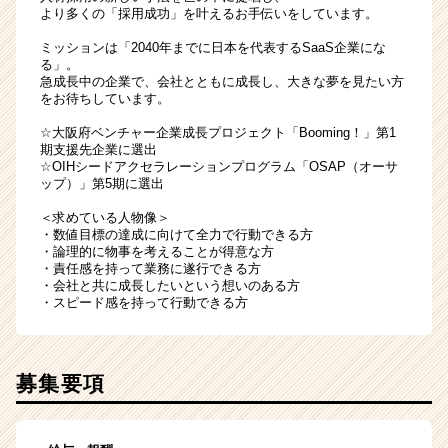
より多くの「採用成功」を叶えるお手伝いをしています。
ミッションは「2040年までに日本を代表するSaaS企業にな
る」。
急成長中の企業で、会社とともに成長し、大きな夢を見たい方
をお待ちしています。
☆大阪府ベンチャー企業成長プロジェクト「Booming！」第1
期支援先企業に選出
☆OIHシードアクセラレーションプログラム「OSAP（オーサ
ップ）」第5期に選出
＜求めている人物像＞
・数値目標の達成に向けて全力で行動できる方
・論理的に物事を考えることが得意な方
・責任感を持って業務に遂行できる方
・会社と共に成長したいという想いのある方
・スピード感を持って行動できる方
募集要項