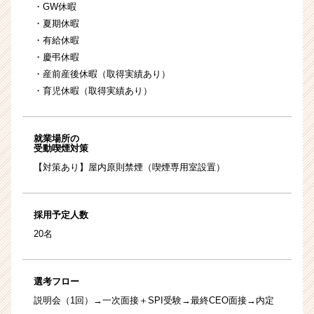
・GW休暇
・夏期休暇
・有給休暇
・慶弔休暇
・産前産後休暇（取得実績あり）
・育児休暇（取得実績あり）
就業場所の
受動喫煙対策
【対策あり】屋内原則禁煙（喫煙専用室設置）
採用予定人数
20名
選考フロー
説明会（1回）→一次面接＋SPI受験→最終CEO面接→内定