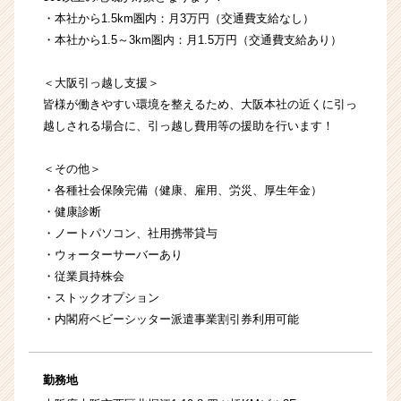
・本社から1.5km圏内：月3万円（交通費支給なし）
・本社から1.5～3km圏内：月1.5万円（交通費支給あり）
＜大阪引っ越し支援＞
皆様が働きやすい環境を整えるため、大阪本社の近くに引っ
越しされる場合に、引っ越し費用等の援助を行います！
＜その他＞
・各種社会保険完備（健康、雇用、労災、厚生年金）
・健康診断
・ノートパソコン、社用携帯貸与
・ウォーターサーバーあり
・従業員持株会
・ストックオプション
・内閣府ベビーシッター派遣事業割引券利用可能
勤務地