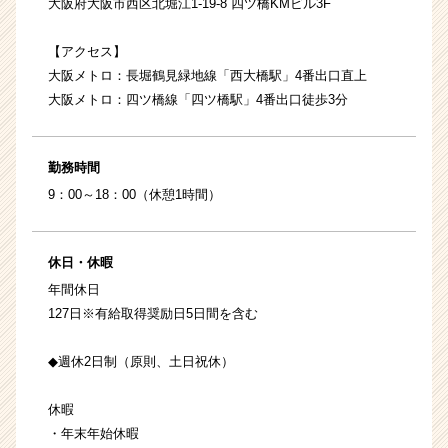
大阪府大阪市西区北堀江1-19-8 四ツ橋KMビル3F
【アクセス】
大阪メトロ：長堀鶴見緑地線「西大橋駅」4番出口直上
大阪メトロ：四ツ橋線「四ツ橋駅」4番出口徒歩3分
勤務時間
9：00～18：00（休憩1時間）
休日・休暇
年間休日
127日※有給取得奨励日5日間を含む
◆週休2日制（原則、土日祝休）
休暇
・年末年始休暇