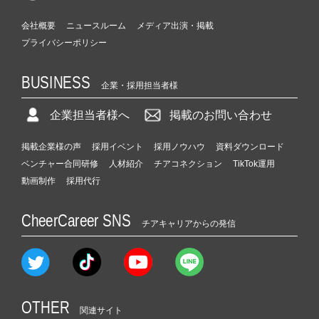
会社概要
ニュースルーム
メディア出演・掲載
プライバシーポリシー
BUSINESS
企業・採用担当者様
企業担当者様へ
掲載のお問い合わせ
掲載企業様の声
採用イベント
採用ノウハウ
資料ダウンロード
ベンチャー合同研修
人材紹介
チアコネクション
TikTok運用
動画制作
採用代行
CheerCareer SNS
チアキャリアからの発信
OTHER
関連サイト