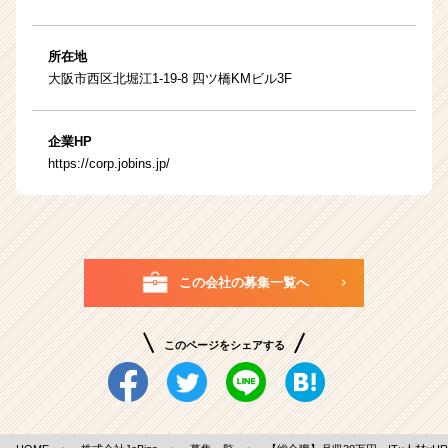
所在地
大阪市西区北堀江1-19-8 四ツ橋KMビル3F
企業HP
https://corp.jobins.jp/
この会社の募集一覧へ
このページをシェアする