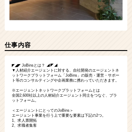
仕事内容
◤◢◤ JoBinsとは？ ◢◤◢
▼人材紹介エージェントに対する、自社開発のエージェントネ
ットワークプラットフォーム「JoBins」の販売・運営・サポー
ト等のコンサルティングや企画業務に携わっていただきます。
※エージェントネットワークプラットフォームとは
全国2,600社以上の人材紹介エージェント同士をつなぐ、プラ
ットフォーム。
＜エージェントにとってのJoBins＞
エージェント事業を行う上で重要な要素は下記の2つ。
1、求人票開拓
2、求職者集客