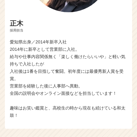
正木
採用担当
愛知県出身／2014年新卒入社
2014年に新卒として営業部に入社。
給与や仕事内容関係無く「楽しく働けたらいいや」と軽い気
持ちで入社したが
入社後は1番を目指して奮闘。初年度には最優秀新人賞を受
賞。
営業部を経験した後に人事部へ異動。
全国の説明会やオンライン面接などを担当しています！
趣味はお笑い鑑賞と、高校生の時から現在も続けている和太
鼓！