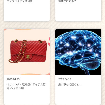
コンプライアンス研修
連休なにする？
2025.04.23
2025.04.18
オリエンタル取り扱いアイテム紹
悪い事って続くと…
介♪シャネル編