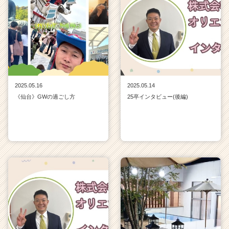
2025.05.16
2025.05.14
《仙台》GWの過ごし方
25卒インタビュー(後編)