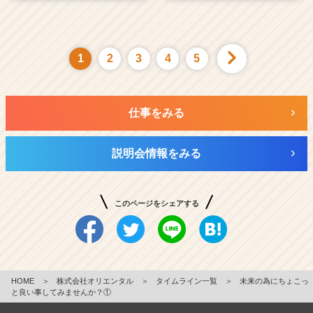
1
2
3
4
5
仕事をみる
説明会情報をみる
このページをシェアする
HOME
＞
株式会社オリエンタル
＞
タイムライン一覧
＞
未来の為にちょこっ
と良い事してみませんか？①