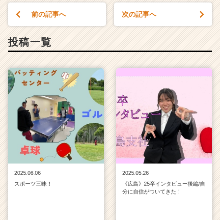
前の記事へ
次の記事へ
投稿一覧
2025.06.06
2025.05.26
スポーツ三昧！
《広島》25卒インタビュー後編/自
分に自信がついてきた！