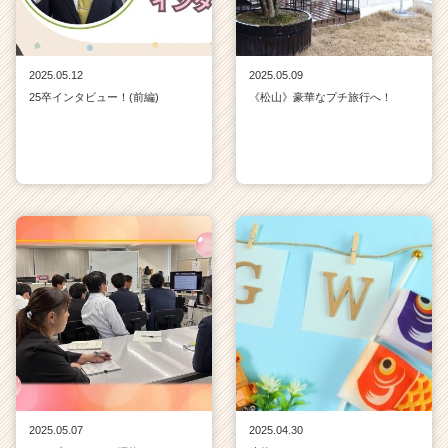
2025.05.12
2025.05.09
25卒インタビュー！(前編)
《松山》豪華なプチ旅行へ！
2025.05.07
2025.04.30