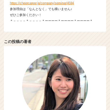
https://cheercareer.jp/company/seminar/4594
参加理由は「なんとなく」でも構いません♪
ぜひご参加ください！
＊－－－－＊－－－－＊ーーーー＊ーーーー＊ーーーー＊
この投稿の著者