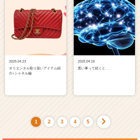
2025.04.23
2025.04.18
オリエンタル取り扱いアイテム紹
悪い事って続くと…
介♪シャネル編
1
2
3
4
5