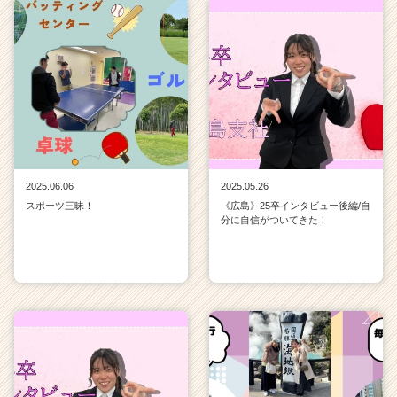
2025.06.06
2025.05.26
スポーツ三昧！
《広島》25卒インタビュー後編/自
分に自信がついてきた！