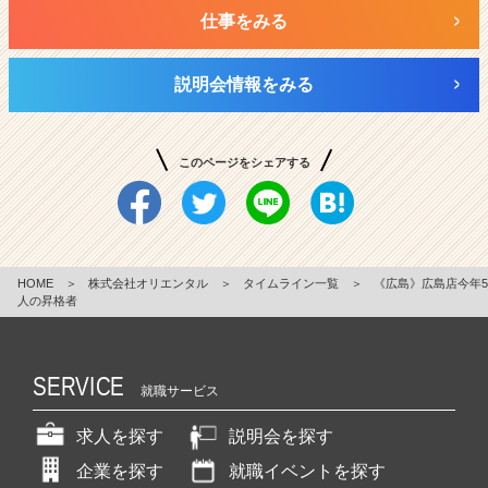
仕事をみる
説明会情報をみる
このページをシェアする
HOME
＞
株式会社オリエンタル
＞
タイムライン一覧
＞
《広島》広島店今年5
人の昇格者
SERVICE
就職サービス
求人を探す
説明会を探す
企業を探す
就職イベントを探す