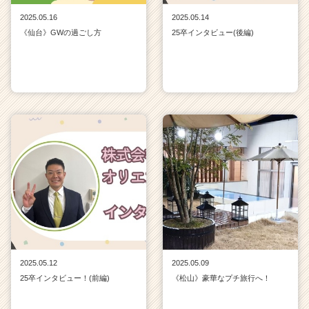
2025.05.16
2025.05.14
《仙台》GWの過ごし方
25卒インタビュー(後編)
2025.05.12
2025.05.09
25卒インタビュー！(前編)
《松山》豪華なプチ旅行へ！