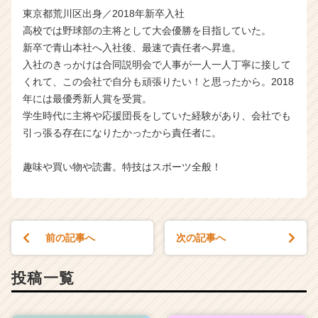
東京都荒川区出身／2018年新卒入社
高校では野球部の主将として大会優勝を目指していた。
新卒で青山本社へ入社後、最速で責任者へ昇進。
入社のきっかけは合同説明会で人事が一人一人丁寧に接して
くれて、この会社で自分も頑張りたい！と思ったから。2018
年には最優秀新人賞を受賞。
学生時代に主将や応援団長をしていた経験があり、会社でも
引っ張る存在になりたかったから責任者に。
趣味や買い物や読書。特技はスポーツ全般！
前の記事へ
次の記事へ
投稿一覧