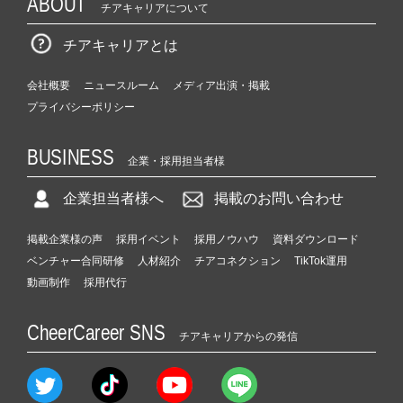
ABOUT
チアキャリアについて
チアキャリアとは
会社概要
ニュースルーム
メディア出演・掲載
プライバシーポリシー
BUSINESS
企業・採用担当者様
企業担当者様へ
掲載のお問い合わせ
掲載企業様の声
採用イベント
採用ノウハウ
資料ダウンロード
ベンチャー合同研修
人材紹介
チアコネクション
TikTok運用
動画制作
採用代行
CheerCareer SNS
チアキャリアからの発信