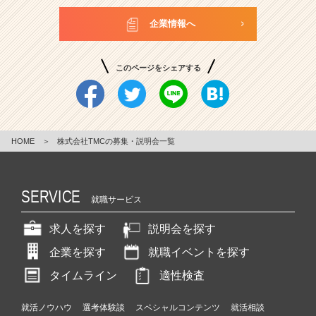
企業情報へ
このページをシェアする
HOME
＞
株式会社TMCの募集・説明会一覧
SERVICE
就職サービス
求人を探す
説明会を探す
企業を探す
就職イベントを探す
タイムライン
適性検査
就活ノウハウ
選考体験談
スペシャルコンテンツ
就活相談