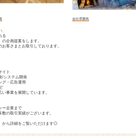
境
会社雰囲気
い、
れる
」の企画提案をします。
のお客さまとお取引しております。
サイト
発/システム開発
ング・広告運用
ど
幅広い事業を展開しています。
ャー企業まで
多数の取引実績がございます。
」から詳細をご覧いただけます◎