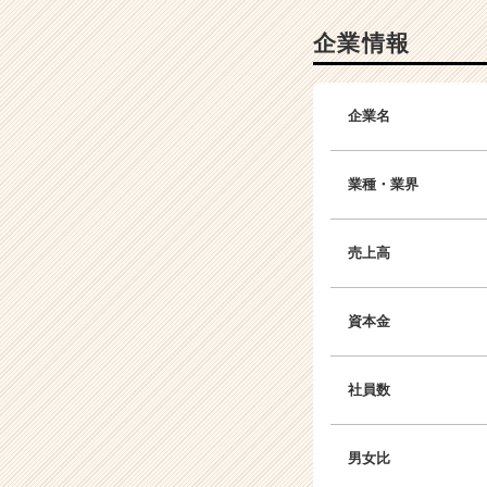
企業情報
企業名
業種・業界
売上高
資本金
社員数
男女比