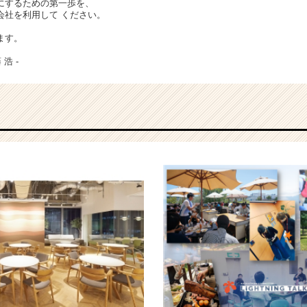
にするための第一歩を、
会社を利用して ください。
ます。
浩 -