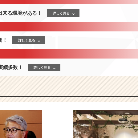
出来る環境がある！
詳しく見る
団！
詳しく見る
実績多数！
詳しく見る