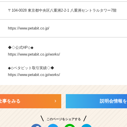
〒104-0028 東京都中央区八重洲2-2-1 八重洲セントラルタワー7階
https://www.petabit.co.jp/
◆◇公式HP◇◆
https://www.petabit.co.jp/works/
◆◇ペタビット取引実績◇◆
https://www.petabit.co.jp/works/
仕事をみる
説明会情報を
このページをシェアする